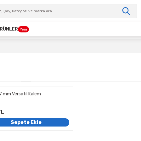
 ÜRÜNLER
Yeni
7 mm Versatil Kalem
TL
Sepete Ekle