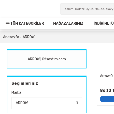
TÜM KATEGORİLER
MAĞAZALARIMIZ
İNDİRİMLİ
Anasayfa
ARROW
ARROW | Ofisostim.com
Arrow 0.
Seçimleriniz
86,10 
Marka
ARROW