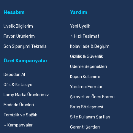
Hesabım
Yardım
Üyelik Bilgilerim
Yeni Üyelik
Favori Ürünlerim
⭐ Hızlı Teslimat
Son Siparişimi Tekrarla
Kolay İade & Değişim
Gizlilik & Güvenlik
Özel Kampanyalar
Ödeme Seçenekleri
Depodan Al
Kupon Kullanımı
Ofis & Kırtasiye
Yardımcı Formlar
Lamy Marka Ürünlerimiz
Şikayet ve Öneri Formu
Mcdodo Ürünleri
Satış Sözleşmesi
Temizlik ve Sağlık
Site Kullanım Şartları
⭐ Kampanyalar
Garanti Şartları