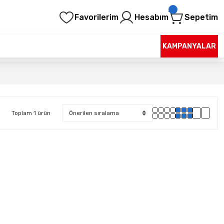
Favorilerim
Hesabım
Sepetim
KAMPANYALAR
Toplam 1 ürün