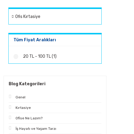
Ofis Kırtasiye
Tüm Fiyat Aralıkları
20 TL - 100 TL (1)
Blog Kategorileri
Genel
Kırtasiye
Ofise Ne Lazım?
İş Hayatı ve Yaşam Tarzı