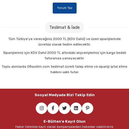
Yorum Yaz
Teslimat & İade
Tüm Türkiye'ye vereceğiniz 2000 TL (KDV Dahil) ve üzeri siparişlerinde
ücretsiz olarak teslim edilecektir.
Siparişleriniz için KDV Dahil 2000 TL altındaki alışverişleriniz için kargo bedeli
faturanıza yansıyacaktır.
Toplu alımlarda Ofisostim.com teslimat ücreti talep etme ve siparişi iptal etme
hakkını saklı tutar.
Sosyal Medyada Bizi Takip Edin
E-Bülten'e Kayıt Olun
Haber listemize kayıt olarak kampanyalardan,haberdar olabilirsiniz.