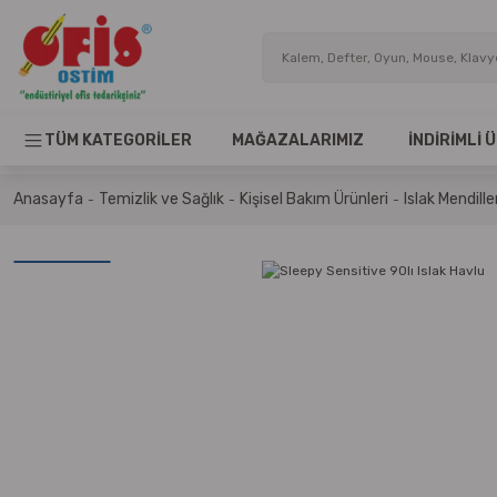
TÜM KATEGORİLER
MAĞAZALARIMIZ
İNDİRİMLİ
Anasayfa
Temizlik ve Sağlık
Kişisel Bakım Ürünleri
Islak Mendille