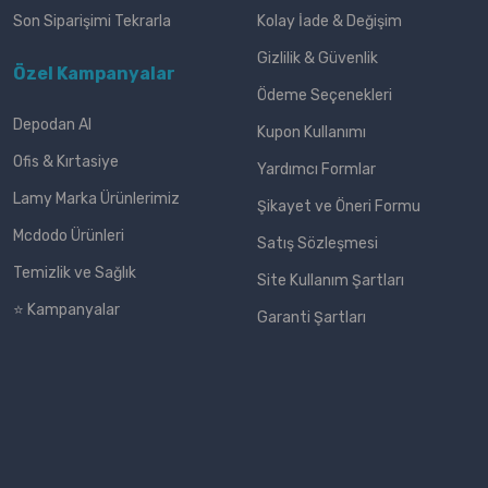
Son Siparişimi Tekrarla
Kolay İade & Değişim
Gizlilik & Güvenlik
Özel Kampanyalar
Ödeme Seçenekleri
Depodan Al
Kupon Kullanımı
Ofis & Kırtasiye
Yardımcı Formlar
Lamy Marka Ürünlerimiz
Şikayet ve Öneri Formu
Mcdodo Ürünleri
Satış Sözleşmesi
Temizlik ve Sağlık
Site Kullanım Şartları
⭐ Kampanyalar
Garanti Şartları