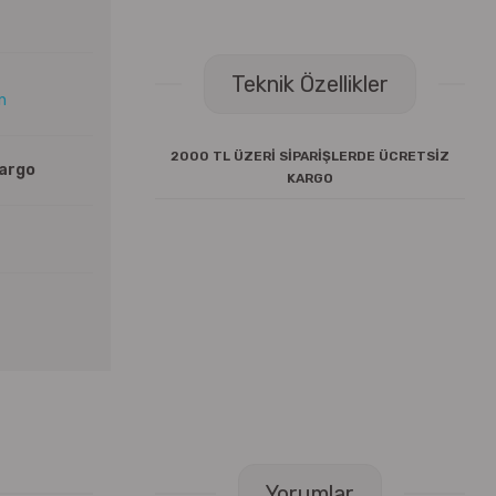
Teknik Özellikler
ın
2000 TL ÜZERİ SİPARİŞLERDE ÜCRETSİZ
Kargo
KARGO
Yorumlar