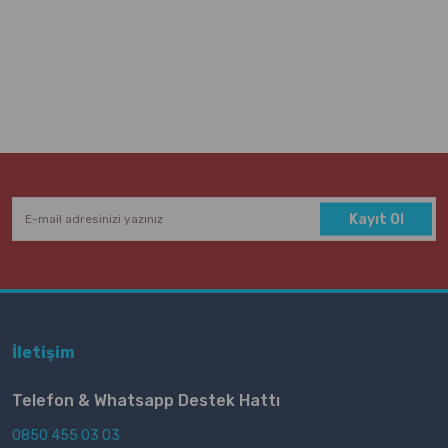
Kayıt Ol
İletişim
Telefon & Whatsapp Destek Hattı
0850 455 03 03