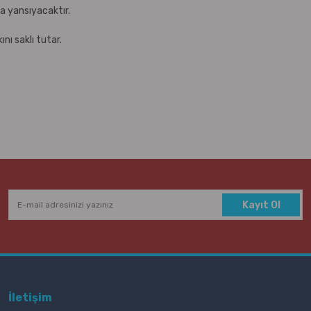
za yansıyacaktır.
nı saklı tutar.
Kayıt Ol
İletişim