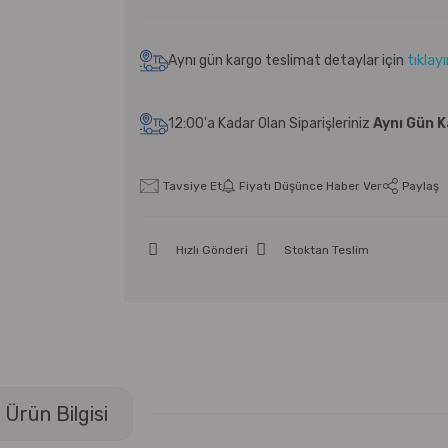
Aynı gün kargo teslimat detaylar için
tıklay
12:00'a Kadar Olan Siparişleriniz
Aynı Gün 
Tavsiye Et
Fiyatı Düşünce Haber Ver
Paylaş
Hızlı Gönderi
Stoktan Teslim
Ürün Bilgisi