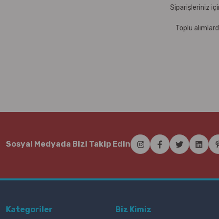
Siparişleriniz i
Toplu alımlard
Sosyal Medyada Bizi Takip Edin
Kategoriler
Biz Kimiz