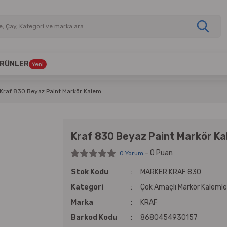
 ÜRÜNLER
Yeni
Kraf 830 Beyaz Paint Markör Kalem
Kraf 830 Beyaz Paint Markör K
- 0 Puan
0 Yorum
Stok Kodu
MARKER KRAF 830
Kategori
Çok Amaçlı Markör Kalemle
Marka
KRAF
Barkod Kodu
8680454930157