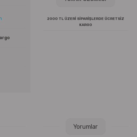
ın
2000 TL ÜZERİ SİPARİŞLERDE ÜCRETSİZ
KARGO
Kargo
Yorumlar