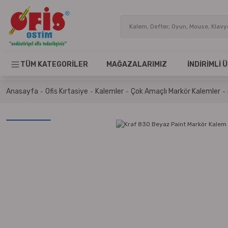
TÜM KATEGORİLER
MAĞAZALARIMIZ
İNDİRİMLİ
Anasayfa
Ofis Kırtasiye
Kalemler
Çok Amaçlı Markör Kalemler