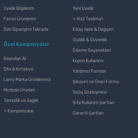
Üyelik Bilgilerim
Yeni Üyelik
Favori Ürünlerim
⭐ Hızlı Teslimat
Son Siparişimi Tekrarla
Kolay İade & Değişim
Gizlilik & Güvenlik
Özel Kampanyalar
Ödeme Seçenekleri
Depodan Al
Kupon Kullanımı
Ofis & Kırtasiye
Yardımcı Formlar
Lamy Marka Ürünlerimiz
Şikayet ve Öneri Formu
Mcdodo Ürünleri
Satış Sözleşmesi
Temizlik ve Sağlık
Site Kullanım Şartları
⭐ Kampanyalar
Garanti Şartları