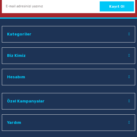
Sepete Ekle
Kayıt Ol
Kategoriler
Biz Kimiz
Hesabım
Özel Kampanyalar
Yardım