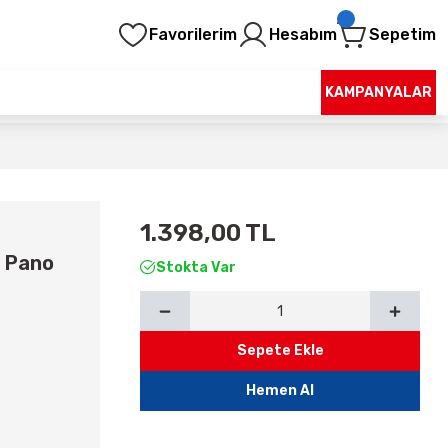
Favorilerim
Hesabım
Sepetim
KAMPANYALAR
1.398,00 TL
r Pano
Stokta Var
Sepete Ekle
Hemen Al