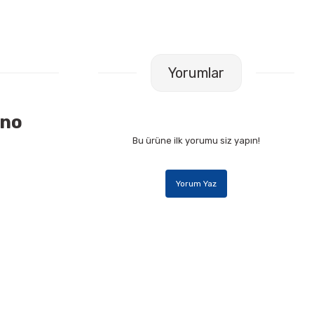
Yorumlar
ano
Bu ürüne ilk yorumu siz yapın!
Yorum Yaz