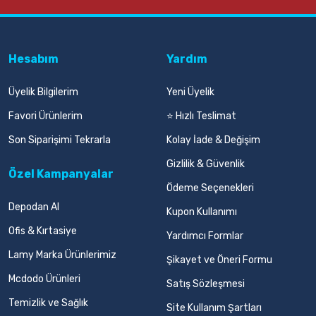
Hesabım
Yardım
Üyelik Bilgilerim
Yeni Üyelik
Favori Ürünlerim
⭐ Hızlı Teslimat
Son Siparişimi Tekrarla
Kolay İade & Değişim
Gizlilik & Güvenlik
Özel Kampanyalar
Ödeme Seçenekleri
Depodan Al
Kupon Kullanımı
Ofis & Kırtasiye
Yardımcı Formlar
Lamy Marka Ürünlerimiz
Şikayet ve Öneri Formu
Mcdodo Ürünleri
Satış Sözleşmesi
Temizlik ve Sağlık
Site Kullanım Şartları