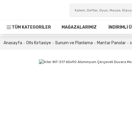
TÜM KATEGORİLER
MAĞAZALARIMIZ
İNDİRİMLİ
Anasayfa
Ofis Kırtasiye
Sunum ve Planlama
Mantar Panolar
İ