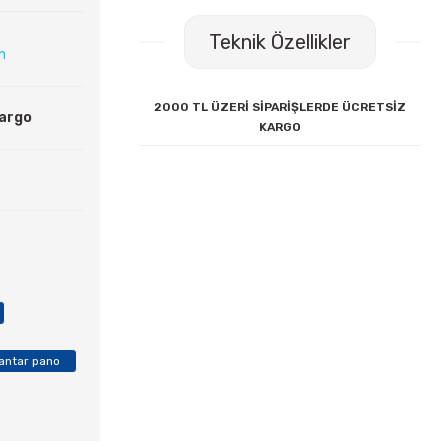
Teknik Özellikler
ın
2000 TL ÜZERİ SİPARİŞLERDE ÜCRETSİZ
Kargo
KARGO
antar pano