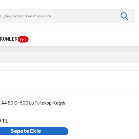
 ÜRÜNLER
Yeni
 A4 80 Gr 500 Lü Fotokopi Kağıdı
 TL
Sepete Ekle