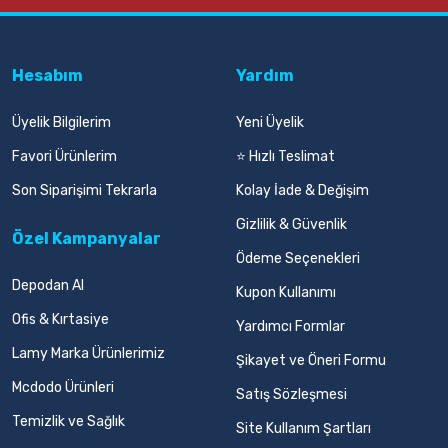
Hesabım
Yardım
Üyelik Bilgilerim
Yeni Üyelik
Favori Ürünlerim
⭐ Hızlı Teslimat
Son Siparişimi Tekrarla
Kolay İade & Değişim
Gizlilik & Güvenlik
Özel Kampanyalar
Ödeme Seçenekleri
Depodan Al
Kupon Kullanımı
Ofis & Kırtasiye
Yardımcı Formlar
Lamy Marka Ürünlerimiz
Şikayet ve Öneri Formu
Mcdodo Ürünleri
Satış Sözleşmesi
Temizlik ve Sağlık
Site Kullanım Şartları