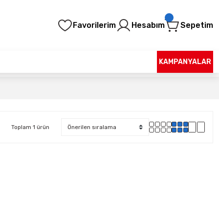
Favorilerim
Hesabım
Sepetim
KAMPANYALAR
Toplam 1 ürün