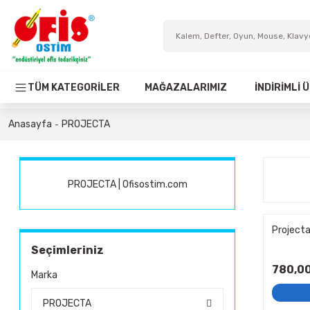
TÜM KATEGORİLER
MAĞAZALARIMIZ
İNDİRİMLİ
Anasayfa
PROJECTA
PROJECTA | Ofisostim.com
Projecta
Seçimleriniz
780,00
Marka
PROJECTA