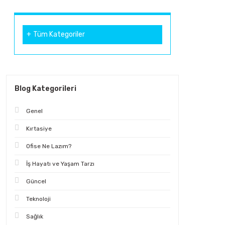
Tüm Kategoriler
Blog Kategorileri
Genel
Kırtasiye
Ofise Ne Lazım?
İş Hayatı ve Yaşam Tarzı
Güncel
Teknoloji
Sağlık