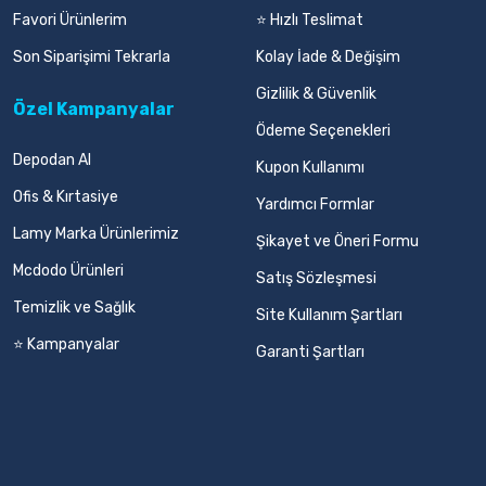
Favori Ürünlerim
⭐ Hızlı Teslimat
Son Siparişimi Tekrarla
Kolay İade & Değişim
Gizlilik & Güvenlik
Özel Kampanyalar
Ödeme Seçenekleri
Depodan Al
Kupon Kullanımı
Ofis & Kırtasiye
Yardımcı Formlar
Lamy Marka Ürünlerimiz
Şikayet ve Öneri Formu
Mcdodo Ürünleri
Satış Sözleşmesi
Temizlik ve Sağlık
Site Kullanım Şartları
⭐ Kampanyalar
Garanti Şartları