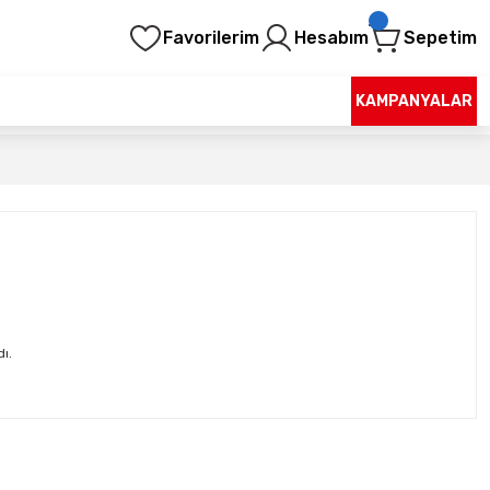
Favorilerim
Hesabım
Sepetim
KAMPANYALAR
ı.