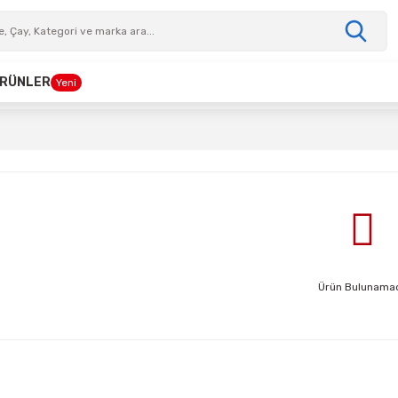
 ÜRÜNLER
Yeni
Ürün Bulunamad