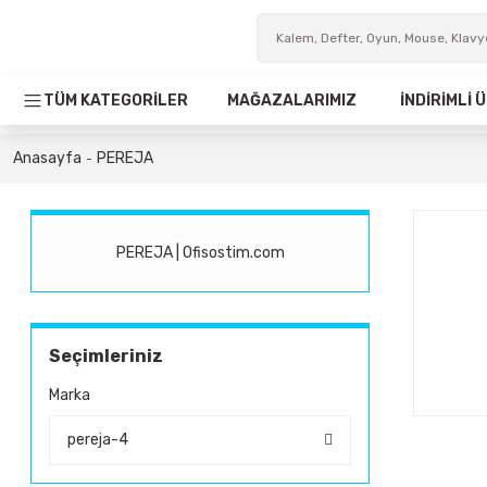
TÜM KATEGORİLER
MAĞAZALARIMIZ
İNDİRİMLİ
Anasayfa
PEREJA
PEREJA | Ofisostim.com
Seçimleriniz
Marka
pereja-4