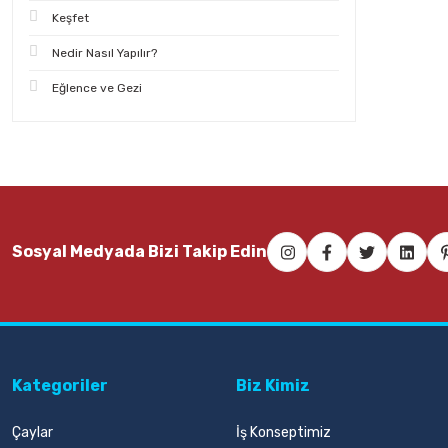
Keşfet
Nedir Nasıl Yapılır?
Eğlence ve Gezi
Sosyal Medyada Bizi Takip Edin
Kategoriler
Biz Kimiz
Çaylar
İş Konseptimiz