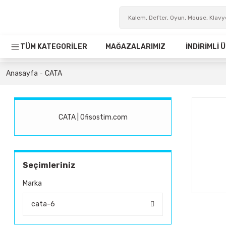
TÜM KATEGORİLER
MAĞAZALARIMIZ
İNDİRİMLİ
Anasayfa
CATA
CATA | Ofisostim.com
Seçimleriniz
Marka
cata-6