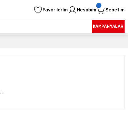
Favorilerim
Hesabım
Sepetim
KAMPANYALAR
ı.