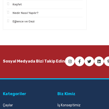
Keşfet
Nedir Nasıl Yapılır?
Eğlence ve Gezi
Sosyal Medyada Bizi Takip Edin
Kategoriler
Biz Kimiz
Çaylar
İş Konseptimiz