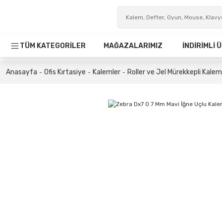
TÜM KATEGORİLER
MAĞAZALARIMIZ
İNDİRİMLİ
Anasayfa
Ofis Kırtasiye
Kalemler
Roller ve Jel Mürekkepli Kalem