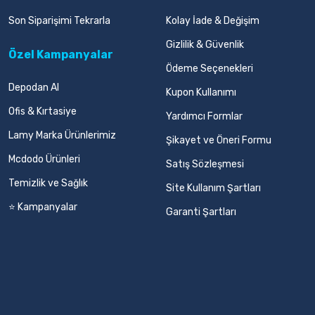
Son Siparişimi Tekrarla
Kolay İade & Değişim
Gizlilik & Güvenlik
Özel Kampanyalar
Ödeme Seçenekleri
Depodan Al
Kupon Kullanımı
Ofis & Kırtasiye
Yardımcı Formlar
Lamy Marka Ürünlerimiz
Şikayet ve Öneri Formu
Mcdodo Ürünleri
Satış Sözleşmesi
Temizlik ve Sağlık
Site Kullanım Şartları
⭐ Kampanyalar
Garanti Şartları