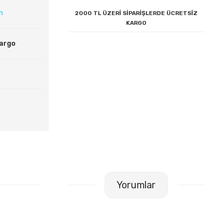
ın
2000 TL ÜZERİ SİPARİŞLERDE ÜCRETSİZ
KARGO
Kargo
Yorumlar