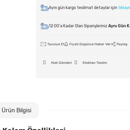
Aynı gün kargo teslimat detaylar için
tıklay
12:00'a Kadar Olan Siparişleriniz
Aynı Gün 
Tavsiye Et
Fiyatı Düşünce Haber Ver
Paylaş
Hızlı Gönderi
Stoktan Teslim
Ürün Bilgisi