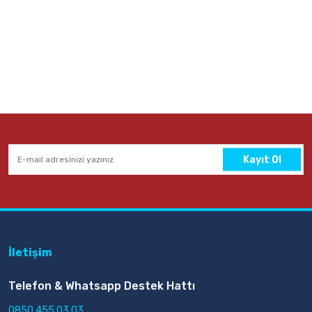
Kayıt Ol
İletişim
Telefon & Whatsapp Destek Hattı
0850 455 03 03