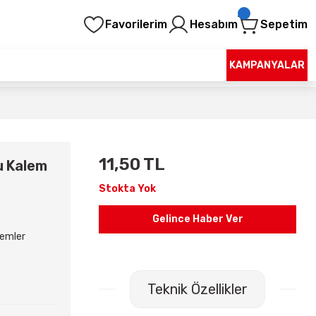
Favorilerim
Hesabım
Sepetim
KAMPANYALAR
11,50 TL
u Kalem
Stokta Yok
Gelince Haber Ver
lemler
Teknik Özellikler