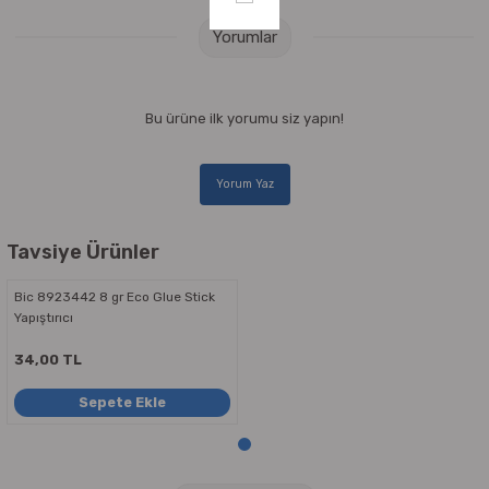
Yorumlar
Bu ürüne ilk yorumu siz yapın!
Yorum Yaz
Tavsiye Ürünler
Bic 8923442 8 gr Eco Glue Stick
Yapıştırıcı
34,00 TL
Sepete Ekle