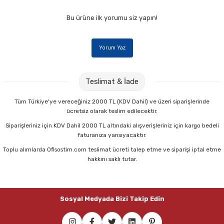
Bu ürüne ilk yorumu siz yapın!
Yorum Yaz
Teslimat & İade
Tüm Türkiye'ye vereceğiniz 2000 TL (KDV Dahil) ve üzeri siparişlerinde
ücretsiz olarak teslim edilecektir.
Siparişleriniz için KDV Dahil 2000 TL altındaki alışverişleriniz için kargo bedeli
faturanıza yansıyacaktır.
Toplu alımlarda Ofisostim.com teslimat ücreti talep etme ve siparişi iptal etme
hakkını saklı tutar.
Sosyal Medyada Bizi Takip Edin