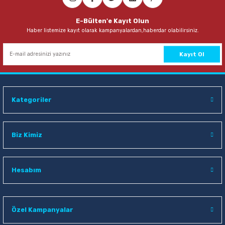
E-Bülten'e Kayıt Olun
Haber listemize kayıt olarak kampanyalardan,haberdar olabilirsiniz.
Kayıt Ol
Kategoriler
Biz Kimiz
Hesabım
Özel Kampanyalar