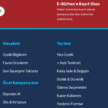
E-Bülten'e Kayıt Olun
Haber listemize kayıt olarak
kampanyalardan,haberdar
olabilirsiniz.
Hesabım
Yardım
Üyelik Bilgilerim
Yeni Üyelik
Favori Ürünlerim
⭐ Hızlı Teslimat
Son Siparişimi Tekrarla
Kolay İade & Değişim
Gizlilik & Güvenlik
Özel Kampanyalar
Ödeme Seçenekleri
Depodan Al
Kupon Kullanımı
Ofis & Kırtasiye
Yardımcı Formlar