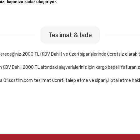
izi kapınıza kadar ulaştırıyor.
Teslimat & İade
receğiniz 2000 TL (KDV Dahil) ve üzeri siparişlerinde ücretsiz olarak t
çin KDV Dahil 2000 TL altındaki alışverişleriniz için kargo bedeli faturanı
a Ofisostim.com teslimat ücreti talep etme ve siparişi iptal etme hakkı