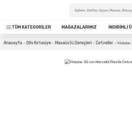
TÜM KATEGORİLER
MAĞAZALARIMIZ
İNDİRİMLİ
Anasayfa
Ofis Kırtasiye
Masaüstü Gereçleri
Cetveller
Yıldızlar