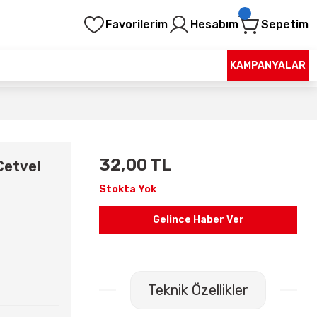
Favorilerim
Hesabım
Sepetim
KAMPANYALAR
32,00 TL
 Cetvel
Stokta Yok
Gelince Haber Ver
Teknik Özellikler