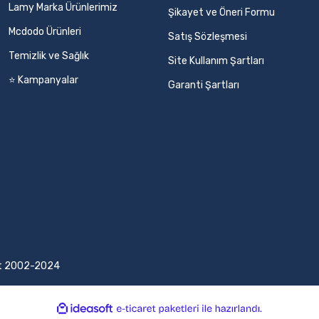
Lamy Marka Ürünlerimiz
Şikayet ve Öneri Formu
Mcdodo Ürünleri
Satış Sözleşmesi
Temizlik ve Sağlık
Site Kullanım Şartları
⭐ Kampanyalar
Garanti Şartları
ight 2002-2024
ile
ideasoft
e-