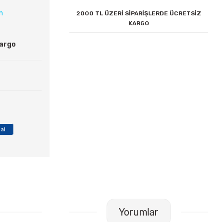
ın
2000 TL ÜZERİ SİPARİŞLERDE ÜCRETSİZ
KARGO
Kargo
 al
Yorumlar