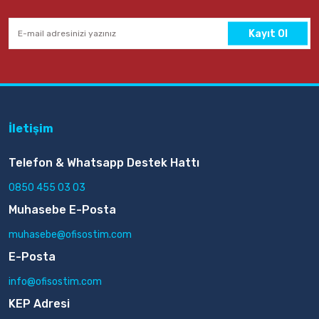
Kayıt Ol
İletişim
Telefon & Whatsapp Destek Hattı
0850 455 03 03
Muhasebe E-Posta
muhasebe@ofisostim.com
E-Posta
info@ofisostim.com
KEP Adresi