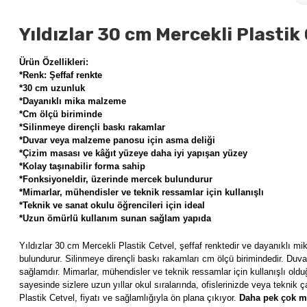
Yıldızlar 30 cm Mercekli Plastik 
Ürün Özellikleri:
*Renk: Şeffaf renkte
*30 cm uzunluk
*Dayanıklı mika malzeme
*Cm ölçü biriminde
*Silinmeye dirençli baskı rakamlar
*Duvar veya malzeme panosu için asma deliği
*Çizim masası ve kâğıt yüzeye daha iyi yapışan yüzey
*Kolay taşınabilir forma sahip
*Fonksiyoneldir, üzerinde mercek bulundurur
*Mimarlar, mühendisler ve teknik ressamlar için kullanışlı
*Teknik ve sanat okulu öğrencileri için ideal
*Uzun ömürlü kullanım sunan sağlam yapıda
Yıldızlar 30 cm Mercekli Plastik Cetvel, şeffaf renktedir ve dayanıklı m
bulundurur. Silinmeye dirençli baskı rakamları cm ölçü birimindedir. Duv
sağlamdır. Mimarlar, mühendisler ve teknik ressamlar için kullanışlı oldu
sayesinde sizlere uzun yıllar okul sıralarında, ofislerinizde veya teknik 
Plastik Cetvel, fiyatı ve sağlamlığıyla ön plana çıkıyor.
Daha pek çok ma