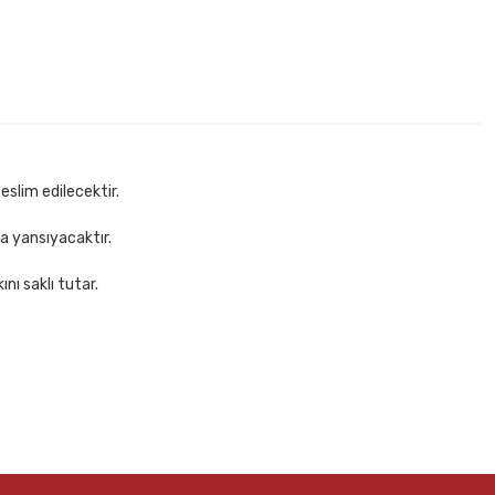
eslim edilecektir.
za yansıyacaktır.
nı saklı tutar.