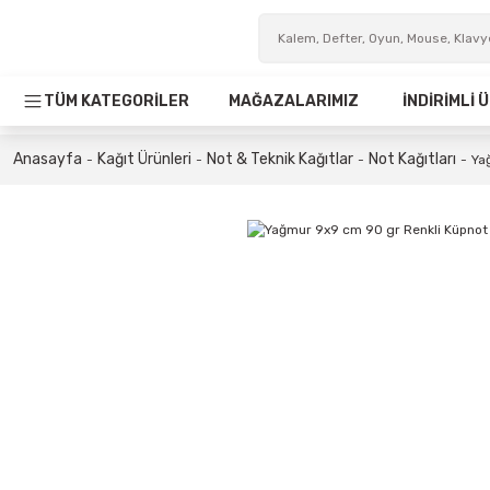
TÜM KATEGORİLER
MAĞAZALARIMIZ
İNDİRİMLİ
Anasayfa
Kağıt Ürünleri
Not & Teknik Kağıtlar
Not Kağıtları
Ya