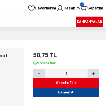
Favorilerim
Hesabım
Sepetim
KAMPANYALAR
50,75 TL
pnot
Stokta Var
Sepete Ekle
Hemen Al