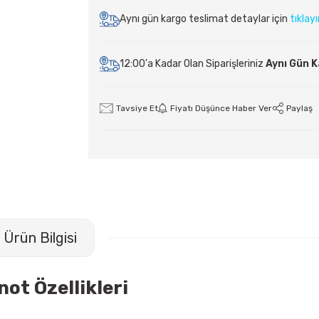
Aynı gün kargo teslimat detaylar için
tıklay
12:00'a Kadar Olan Siparişleriniz
Aynı Gün 
Tavsiye Et
Fiyatı Düşünce Haber Ver
Paylaş
Ürün Bilgisi
ot Özellikleri