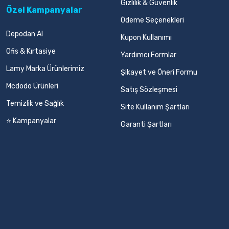
Gizlilik & Güvenlik
Özel Kampanyalar
Ödeme Seçenekleri
Depodan Al
Kupon Kullanımı
Ofis & Kırtasiye
Yardımcı Formlar
Lamy Marka Ürünlerimiz
Şikayet ve Öneri Formu
Mcdodo Ürünleri
Satış Sözleşmesi
Temizlik ve Sağlık
Site Kullanım Şartları
⭐ Kampanyalar
Garanti Şartları