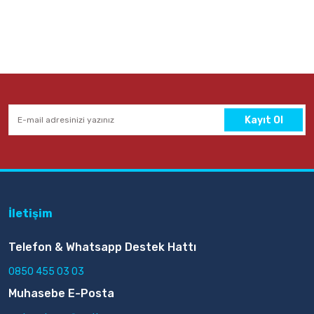
Sepete Ekle
Kayıt Ol
İletişim
Telefon & Whatsapp Destek Hattı
0850 455 03 03
Muhasebe E-Posta