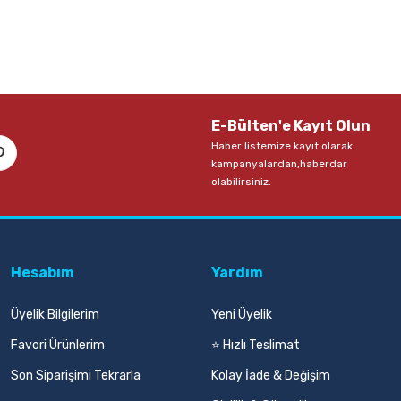
Sepete Ekle
Sepete Ekle
E-Bülten'e Kayıt Olun
Haber listemize kayıt olarak
kampanyalardan,haberdar
olabilirsiniz.
Hesabım
Yardım
Üyelik Bilgilerim
Yeni Üyelik
Favori Ürünlerim
⭐ Hızlı Teslimat
Son Siparişimi Tekrarla
Kolay İade & Değişim