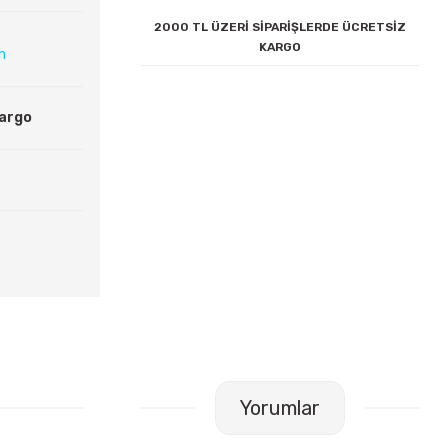
2000 TL ÜZERİ SİPARİŞLERDE ÜCRETSİZ
KARGO
ın
Kargo
Yorumlar