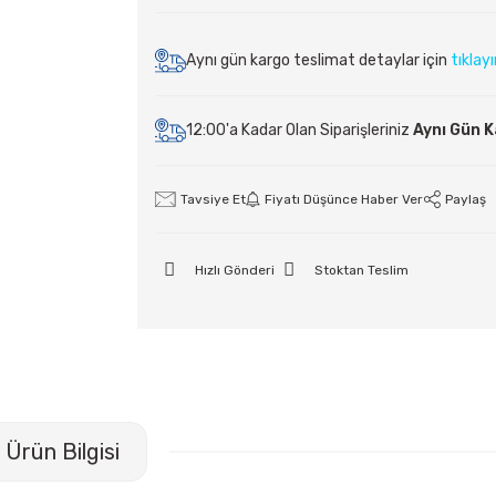
Aynı gün kargo teslimat detaylar için
tıklay
12:00'a Kadar Olan Siparişleriniz
Aynı Gün 
Tavsiye Et
Fiyatı Düşünce Haber Ver
Paylaş
Hızlı Gönderi
Stoktan Teslim
Ürün Bilgisi