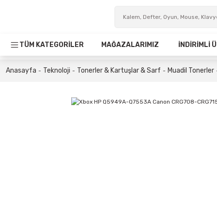
TÜM KATEGORİLER
MAĞAZALARIMIZ
İNDİRİMLİ
Anasayfa
Teknoloji
Tonerler & Kartuşlar & Sarf
Muadil Tonerler