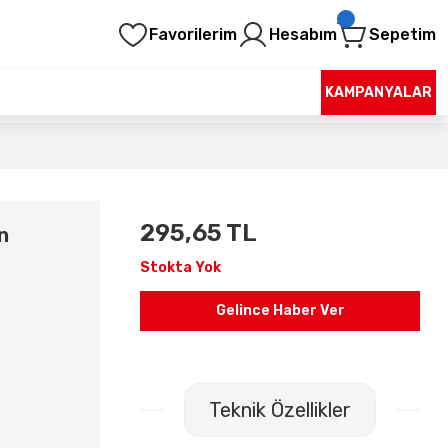
Favorilerim
Hesabım
Sepetim
KAMPANYALAR
295,65 TL
n
Stokta Yok
Gelince Haber Ver
Teknik Özellikler