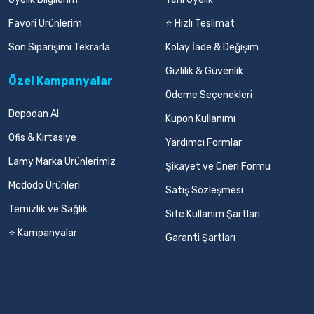
Favori Ürünlerim
⭐ Hızlı Teslimat
Son Siparişimi Tekrarla
Kolay İade & Değişim
Gizlilik & Güvenlik
Özel Kampanyalar
Ödeme Seçenekleri
Depodan Al
Kupon Kullanımı
Ofis & Kırtasiye
Yardımcı Formlar
Lamy Marka Ürünlerimiz
Şikayet ve Öneri Formu
Mcdodo Ürünleri
Satış Sözleşmesi
Temizlik ve Sağlık
Site Kullanım Şartları
⭐ Kampanyalar
Garanti Şartları