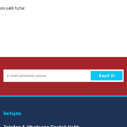
nı saklı tutar.
Kayıt Ol
İletişim