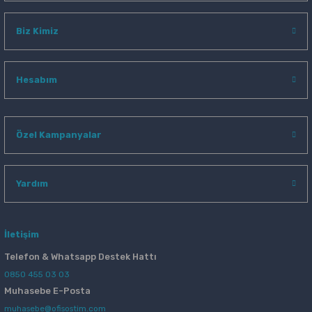
Biz Kimiz
Hesabım
Özel Kampanyalar
Yardım
İletişim
Telefon & Whatsapp Destek Hattı
0850 455 03 03
Muhasebe E-Posta
muhasebe@ofisostim.com