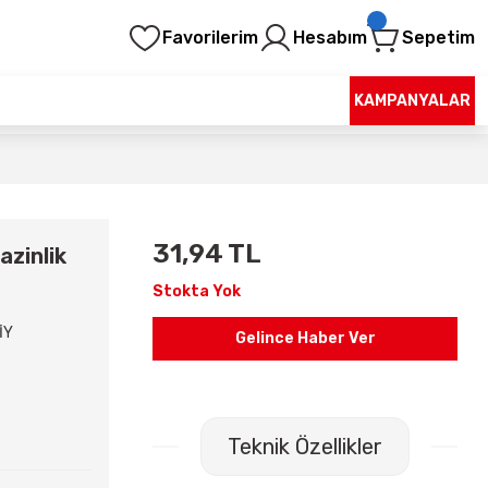
Favorilerim
Hesabım
Sepetim
KAMPANYALAR
31,94 TL
azinlik
Stokta Yok
İY
Gelince Haber Ver
Teknik Özellikler