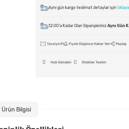
Aynı gün kargo teslimat detaylar için
tıklay
12:00'a Kadar Olan Siparişleriniz
Aynı Gün 
Tavsiye Et
Fiyatı Düşünce Haber Ver
Paylaş
Hızlı Gönderi
Stoktan Teslim
Ürün Bilgisi