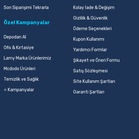
Son Siparişimi Tekrarla
Kolay İade & Değişim
Gizlilik & Güvenlik
Özel Kampanyalar
Ödeme Seçenekleri
Depodan Al
Kupon Kullanımı
Ofis & Kırtasiye
Yardımcı Formlar
Lamy Marka Ürünlerimiz
Şikayet ve Öneri Formu
Mcdodo Ürünleri
Satış Sözleşmesi
Temizlik ve Sağlık
Site Kullanım Şartları
⭐ Kampanyalar
Garanti Şartları