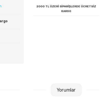
ın
2000 TL ÜZERİ SİPARİŞLERDE ÜCRETSİZ
KARGO
Kargo
Yorumlar