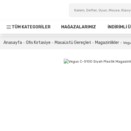
TÜM KATEGORİLER
MAĞAZALARIMIZ
İNDİRİMLİ
Anasayfa
Ofis Kırtasiye
Masaüstü Gereçleri
Magazinlikler
Vegu