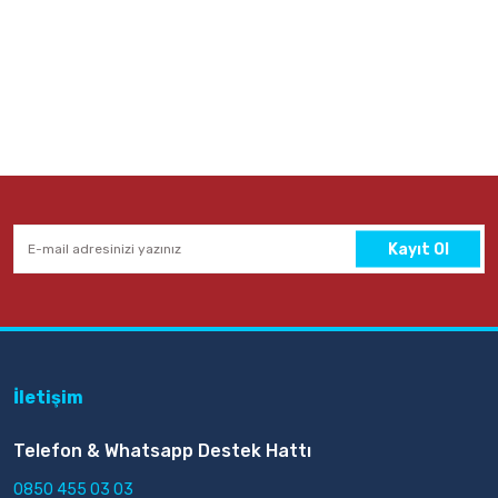
65,00 TL
Sepete Ekle
Kayıt Ol
İletişim
Telefon & Whatsapp Destek Hattı
0850 455 03 03