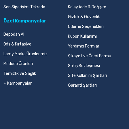
Son Siparişimi Tekrarla
Kolay İade & Değişim
Gizlilik & Güvenlik
Özel Kampanyalar
Ödeme Seçenekleri
Depodan Al
Kupon Kullanımı
Ofis & Kırtasiye
Yardımcı Formlar
Lamy Marka Ürünlerimiz
Şikayet ve Öneri Formu
Mcdodo Ürünleri
Satış Sözleşmesi
Temizlik ve Sağlık
Site Kullanım Şartları
⭐ Kampanyalar
Garanti Şartları