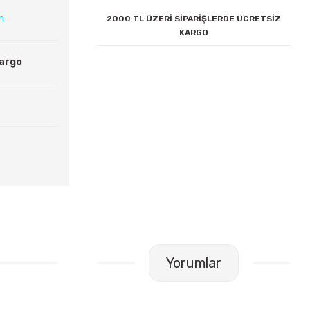
ın
2000 TL ÜZERİ SİPARİŞLERDE ÜCRETSİZ
KARGO
Kargo
Yorumlar