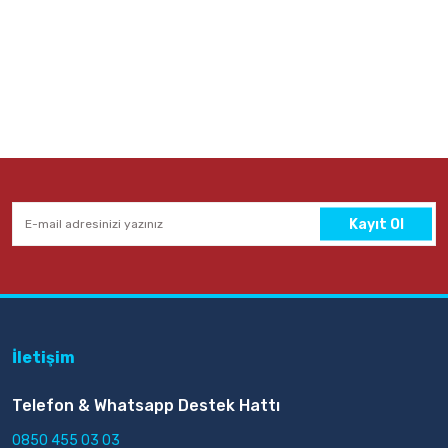
epete Ekle
Kayıt Ol
İletişim
Telefon & Whatsapp Destek Hattı
0850 455 03 03