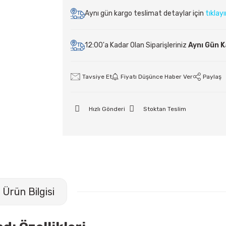
Aynı gün kargo teslimat detaylar için
tıklay
12:00'a Kadar Olan Siparişleriniz
Aynı Gün 
Tavsiye Et
Fiyatı Düşünce Haber Ver
Paylaş
Hızlı Gönderi
Stoktan Teslim
Ürün Bilgisi