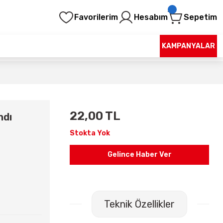
Favorilerim
Hesabım
Sepetim
KAMPANYALAR
22,00 TL
ndı
Stokta Yok
Gelince Haber Ver
Teknik Özellikler