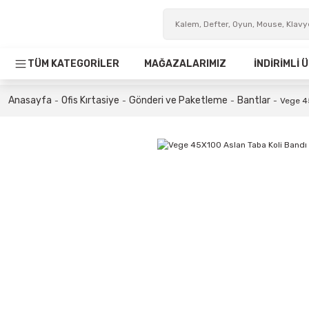
TÜM KATEGORİLER
MAĞAZALARIMIZ
İNDİRİMLİ
Anasayfa
Ofis Kırtasiye
Gönderi ve Paketleme
Bantlar
Vege 4