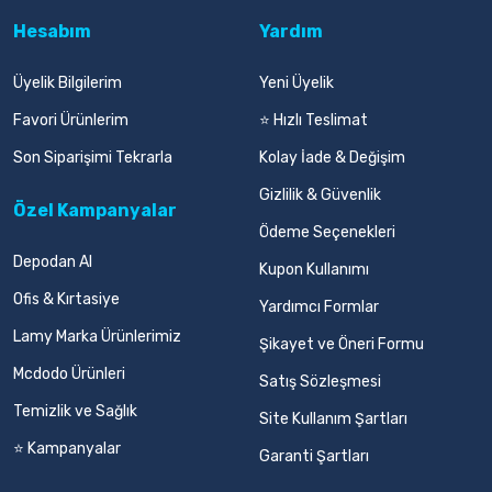
Hesabım
Yardım
Üyelik Bilgilerim
Yeni Üyelik
Favori Ürünlerim
⭐ Hızlı Teslimat
Son Siparişimi Tekrarla
Kolay İade & Değişim
Gizlilik & Güvenlik
Özel Kampanyalar
Ödeme Seçenekleri
Depodan Al
Kupon Kullanımı
Ofis & Kırtasiye
Yardımcı Formlar
Lamy Marka Ürünlerimiz
Şikayet ve Öneri Formu
Mcdodo Ürünleri
Satış Sözleşmesi
Temizlik ve Sağlık
Site Kullanım Şartları
⭐ Kampanyalar
Garanti Şartları