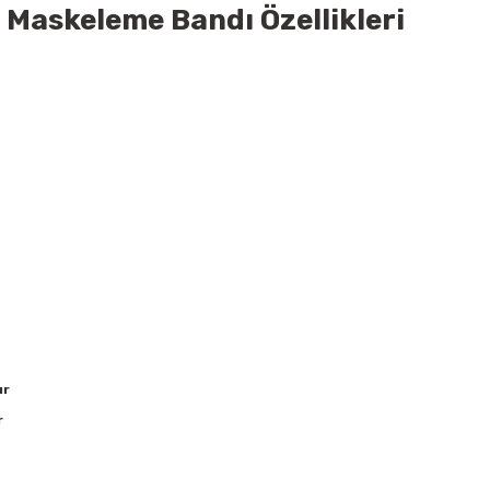
Maskeleme Bandı Özellikleri
ır
r