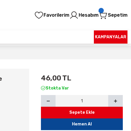
Favorilerim
Hesabım
Sepetim
KAMPANYALAR
46,00 TL
e
Stokta Var
Sepete Ekle
Hemen Al