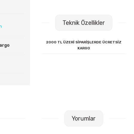
Teknik Özellikler
ın
2000 TL ÜZERİ SİPARİŞLERDE ÜCRETSİZ
Kargo
KARGO
Yorumlar