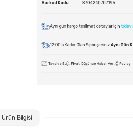
Barkod Kodu
8704240707195
Aynı gün kargo teslimat detaylar için
tıklay
12:00'a Kadar Olan Siparişleriniz
Aynı Gün 
Tavsiye Et
Fiyatı Düşünce Haber Ver
Paylaş
Ürün Bilgisi