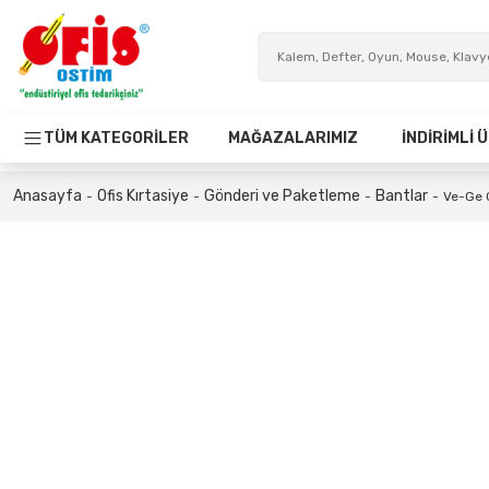
TÜM KATEGORİLER
MAĞAZALARIMIZ
İNDİRİMLİ
Anasayfa
Ofis Kırtasiye
Gönderi ve Paketleme
Bantlar
Ve-Ge 