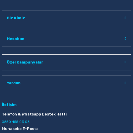
Biz Kimiz
Hesabım
Özel Kampanyalar
Yardım
İletişim
Telefon & Whatsapp Destek Hattı
0850 455 03 03
Muhasebe E-Posta