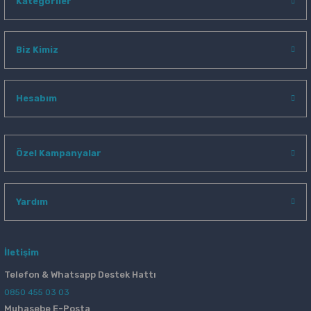
Kategoriler
Biz Kimiz
Hesabım
Özel Kampanyalar
Yardım
İletişim
Telefon & Whatsapp Destek Hattı
0850 455 03 03
Muhasebe E-Posta