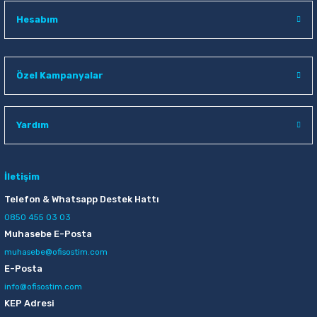
Hesabım
Özel Kampanyalar
Yardım
İletişim
Telefon & Whatsapp Destek Hattı
0850 455 03 03
Muhasebe E-Posta
muhasebe@ofisostim.com
E-Posta
info@ofisostim.com
KEP Adresi