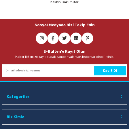
hakkını saklı tutar.
Parmak Boyaları
Pastel Boyalar
Sosyal Medyada Bizi Takip Edin
Sulu Boyalar
Yağlı Boyalar
E-Bülten'e Kayıt Olun
Haber listemize kayıt olarak kampanyalardan,haberdar olabilirsiniz.
Kayıt Ol
Kategoriler
Biz Kimiz