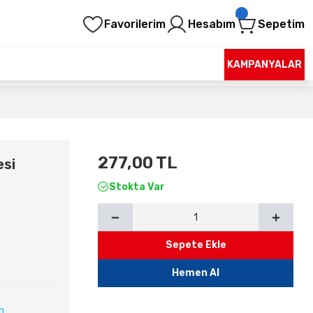
Favorilerim
Hesabım
Sepetim
KAMPANYALAR
277,00 TL
esi
Stokta Var
Sepete Ekle
Hemen Al
ın