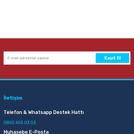
TL
Sepete Ekle
Kayıt Ol
İletişim
Telefon & Whatsapp Destek Hattı
0850 455 03 03
Muhasebe E-Posta