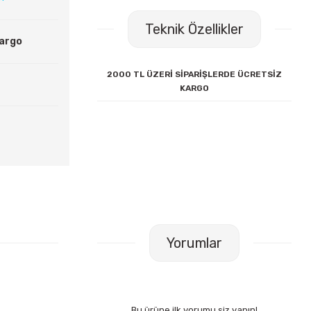
Teknik Özellikler
Kargo
2000 TL ÜZERİ SİPARİŞLERDE ÜCRETSİZ
KARGO
Yorumlar
Bu ürüne ilk yorumu siz yapın!