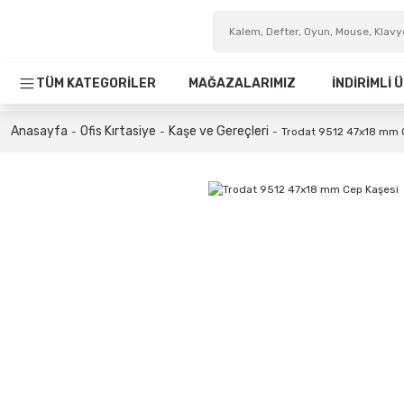
TÜM KATEGORİLER
MAĞAZALARIMIZ
İNDİRİMLİ
Anasayfa
Ofis Kırtasiye
Kaşe ve Gereçleri
Trodat 9512 47x18 mm 