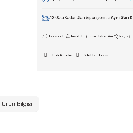
12:00'a Kadar Olan Siparişleriniz
Aynı Gün 
Tavsiye Et
Fiyatı Düşünce Haber Ver
Paylaş
Hızlı Gönderi
Stoktan Teslim
Ürün Bilgisi