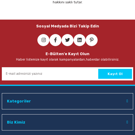
hakkını saklı tutar.
Parmak Boyaları
Pastel Boyalar
Sosyal Medyada Bizi Takip Edin
Sulu Boyalar
Yağlı Boyalar
E-Bülten'e Kayıt Olun
Haber listemize kayıt olarak kampanyalardan,haberdar olabilirsiniz.
Kayıt Ol
Kategoriler
Biz Kimiz