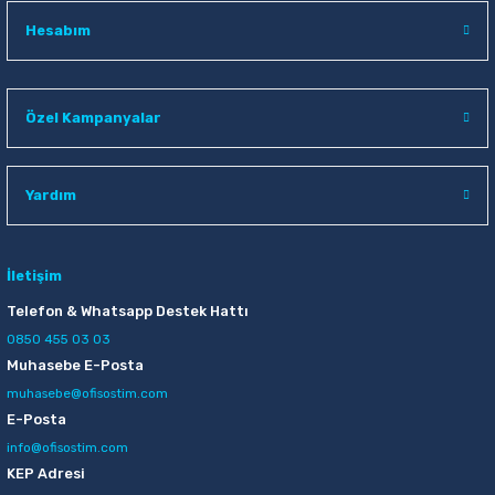
Hesabım
Özel Kampanyalar
Yardım
İletişim
Telefon & Whatsapp Destek Hattı
0850 455 03 03
Muhasebe E-Posta
muhasebe@ofisostim.com
E-Posta
info@ofisostim.com
KEP Adresi