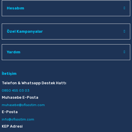
Hesabım
Özel Kampanyalar
Yardım
İletişim
Telefon & Whatsapp Destek Hattı
0850 455 03 03
Muhasebe E-Posta
muhasebe@ofisostim.com
E-Posta
info@ofisostim.com
KEP Adresi