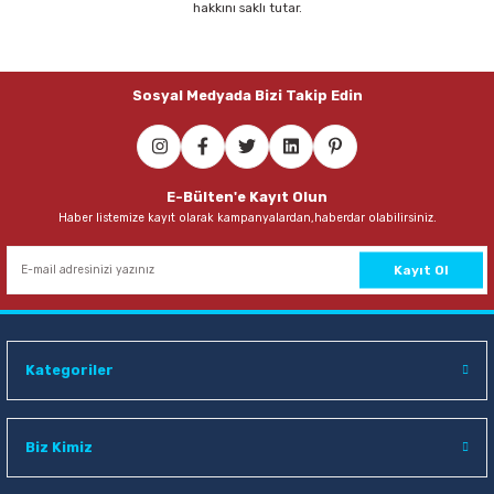
hakkını saklı tutar.
Parmak Boyaları
Pastel Boyalar
Sosyal Medyada Bizi Takip Edin
Sulu Boyalar
Yağlı Boyalar
E-Bülten'e Kayıt Olun
Haber listemize kayıt olarak kampanyalardan,haberdar olabilirsiniz.
Kayıt Ol
Kategoriler
Biz Kimiz