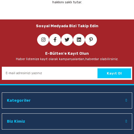
hakkını saklı tutar.
Parmak Boyaları
Pastel Boyalar
Sosyal Medyada Bizi Takip Edin
Sulu Boyalar
Yağlı Boyalar
E-Bülten'e Kayıt Olun
Haber listemize kayıt olarak kampanyalardan,haberdar olabilirsiniz.
Kayıt Ol
Kategoriler
Biz Kimiz