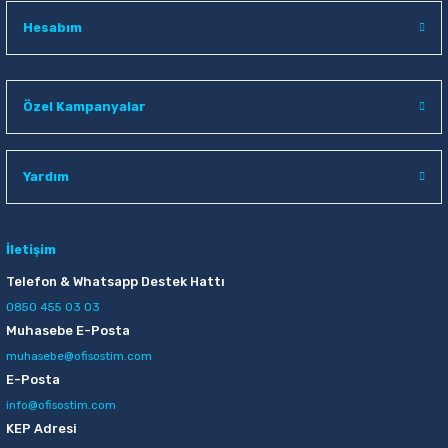
Hesabım
Özel Kampanyalar
Yardım
İletişim
Telefon & Whatsapp Destek Hattı
0850 455 03 03
Muhasebe E-Posta
muhasebe@ofisostim.com
E-Posta
info@ofisostim.com
KEP Adresi