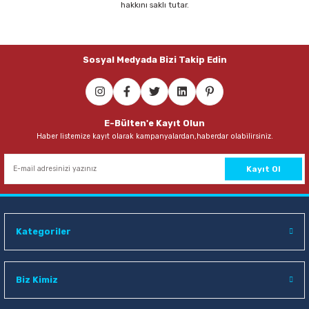
hakkını saklı tutar.
Parmak Boyaları
Pastel Boyalar
Sosyal Medyada Bizi Takip Edin
Sulu Boyalar
Yağlı Boyalar
E-Bülten'e Kayıt Olun
Haber listemize kayıt olarak kampanyalardan,haberdar olabilirsiniz.
Kayıt Ol
Kategoriler
Biz Kimiz