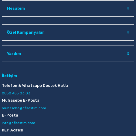
Hesabım
Özel Kampanyalar
Yardım
İletişim
Telefon & Whatsapp Destek Hattı
0850 455 03 03
Muhasebe E-Posta
muhasebe@ofisostim.com
E-Posta
info@ofisostim.com
KEP Adresi