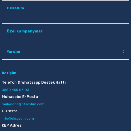
Hesabım
Özel Kampanyalar
Yardım
İletişim
Telefon & Whatsapp Destek Hattı
0850 455 03 03
Muhasebe E-Posta
muhasebe@ofisostim.com
E-Posta
info@ofisostim.com
KEP Adresi