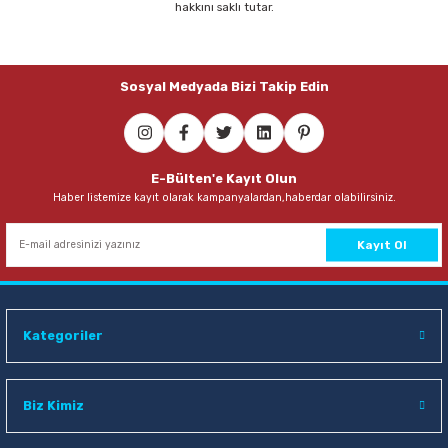
hakkını saklı tutar.
Parmak Boyaları
Pastel Boyalar
Sosyal Medyada Bizi Takip Edin
Sulu Boyalar
Yağlı Boyalar
E-Bülten'e Kayıt Olun
Haber listemize kayıt olarak kampanyalardan,haberdar olabilirsiniz.
Kayıt Ol
Kategoriler
Biz Kimiz