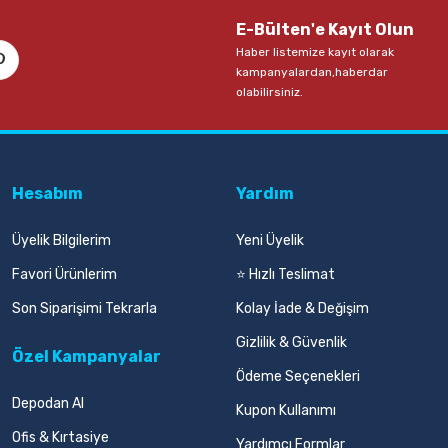
E-Bülten'e Kayıt Olun
Haber listemize kayıt olarak
kampanyalardan,haberdar
olabilirsiniz.
Hesabım
Yardım
Üyelik Bilgilerim
Yeni Üyelik
Favori Ürünlerim
⭐ Hızlı Teslimat
Son Siparişimi Tekrarla
Kolay İade & Değişim
Gizlilik & Güvenlik
Özel Kampanyalar
Ödeme Seçenekleri
Depodan Al
Kupon Kullanımı
Ofis & Kırtasiye
Yardımcı Formlar