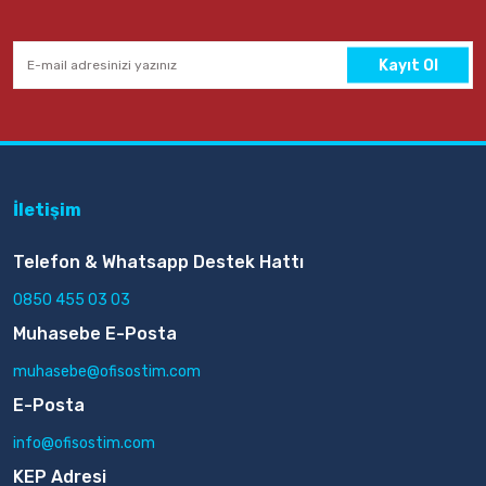
Kayıt Ol
İletişim
Telefon & Whatsapp Destek Hattı
0850 455 03 03
Muhasebe E-Posta
muhasebe@ofisostim.com
E-Posta
info@ofisostim.com
KEP Adresi