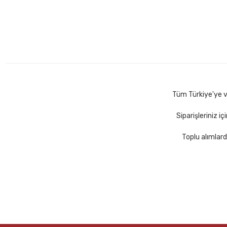
Tüm Türkiye'ye ve
Siparişleriniz i
Toplu alımlard