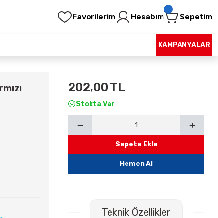
Favorilerim
Hesabım
Sepetim
KAMPANYALAR
202,00 TL
rmızı
Stokta Var
Sepete Ekle
Hemen Al
Teknik Özellikler