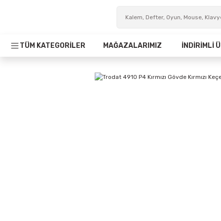
TÜM KATEGORİLER
MAĞAZALARIMIZ
İNDİRİMLİ