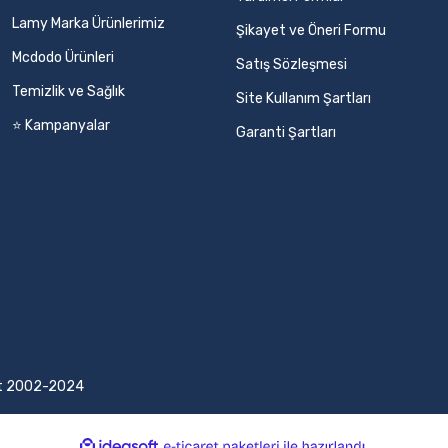
Lamy Marka Ürünlerimiz
Şikayet ve Öneri Formu
Mcdodo Ürünleri
Satış Sözleşmesi
Temizlik ve Sağlık
Site Kullanım Şartları
⭐ Kampanyalar
Garanti Şartları
ight 2002-2024
ile
ideasoft
e-