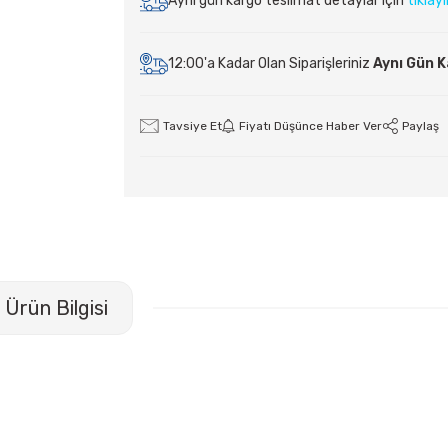
Aynı gün kargo teslimat detaylar için
tıklay
12:00'a Kadar Olan Siparişleriniz
Aynı Gün 
Tavsiye Et
Fiyatı Düşünce Haber Ver
Paylaş
Ürün Bilgisi