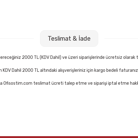
Teslimat & İade
receğiniz 2000 TL (KDV Dahil) ve üzeri siparişlerinde ücretsiz olarak t
çin KDV Dahil 2000 TL altındaki alışverişleriniz için kargo bedeli faturanı
a Ofisostim.com teslimat ücreti talep etme ve siparişi iptal etme hakkı