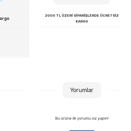
ın
2000 TL ÜZERİ SİPARİŞLERDE ÜCRETSİZ
Kargo
KARGO
Yorumlar
Bu ürüne ilk yorumu siz yapın!