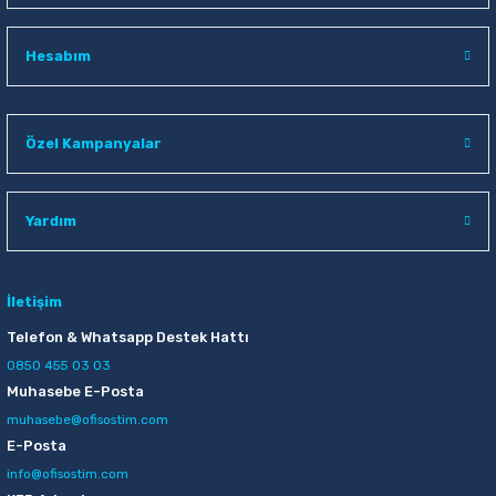
Hesabım
Özel Kampanyalar
Yardım
İletişim
Telefon & Whatsapp Destek Hattı
0850 455 03 03
Muhasebe E-Posta
muhasebe@ofisostim.com
E-Posta
info@ofisostim.com