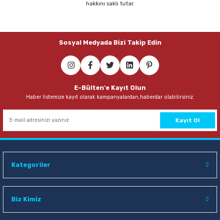
hakkını saklı tutar.
Parmak Boyaları
Pastel Boyalar
Sosyal Medyada Bizi Takip Edin
Sulu Boyalar
Yağlı Boyalar
E-Bülten'e Kayıt Olun
Haber listemize kayıt olarak kampanyalardan,haberdar olabilirsiniz.
Kayıt Ol
Kategoriler
Biz Kimiz