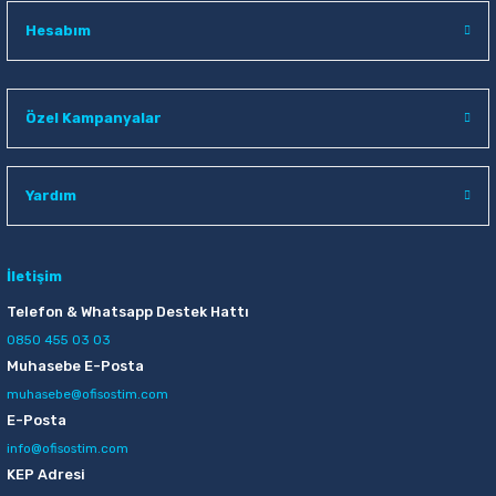
Hesabım
Özel Kampanyalar
Yardım
İletişim
Telefon & Whatsapp Destek Hattı
0850 455 03 03
Muhasebe E-Posta
muhasebe@ofisostim.com
E-Posta
info@ofisostim.com
KEP Adresi