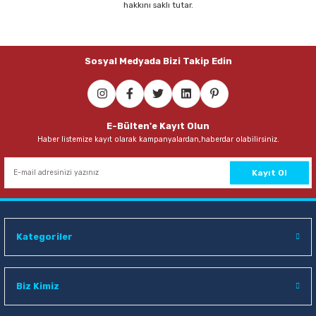
hakkını saklı tutar.
Parmak Boyaları
Pastel Boyalar
Sosyal Medyada Bizi Takip Edin
Sulu Boyalar
Yağlı Boyalar
E-Bülten'e Kayıt Olun
Haber listemize kayıt olarak kampanyalardan,haberdar olabilirsiniz.
Kayıt Ol
Kategoriler
Biz Kimiz