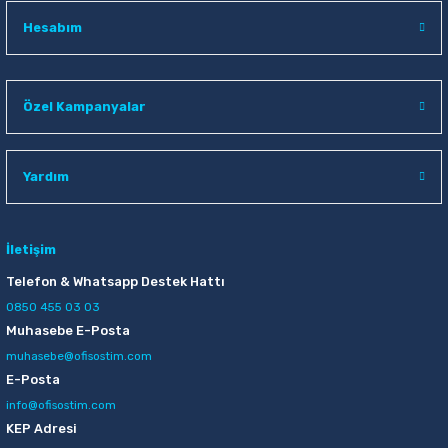
Hesabım
Özel Kampanyalar
Yardım
İletişim
Telefon & Whatsapp Destek Hattı
0850 455 03 03
Muhasebe E-Posta
muhasebe@ofisostim.com
E-Posta
info@ofisostim.com
KEP Adresi