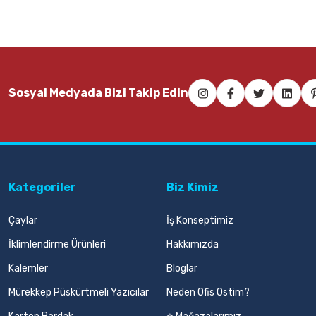
Sosyal Medyada Bizi Takip Edin
Kategoriler
Biz Kimiz
Çaylar
İş Konseptimiz
İklimlendirme Ürünleri
Hakkımızda
Kalemler
Bloglar
Mürekkep Püskürtmeli Yazıcılar
Neden Ofis Ostim?