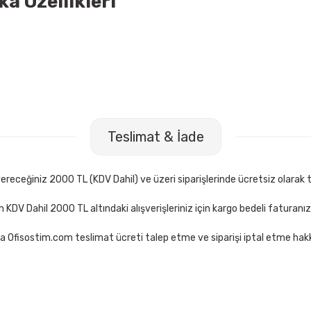
a Özellikleri
Teslimat & İade
receğiniz 2000 TL (KDV Dahil) ve üzeri siparişlerinde ücretsiz olarak t
çin KDV Dahil 2000 TL altındaki alışverişleriniz için kargo bedeli faturanı
a Ofisostim.com teslimat ücreti talep etme ve siparişi iptal etme hakkı