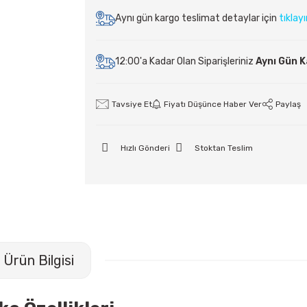
Aynı gün kargo teslimat detaylar için
tıklay
12:00'a Kadar Olan Siparişleriniz
Aynı Gün 
Tavsiye Et
Fiyatı Düşünce Haber Ver
Paylaş
Hızlı Gönderi
Stoktan Teslim
Ürün Bilgisi