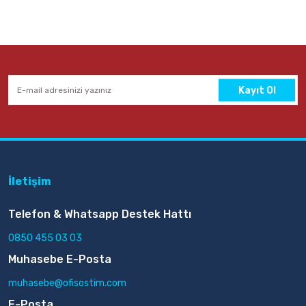
Kayıt Ol
İletişim
Telefon & Whatsapp Destek Hattı
0850 455 03 03
Muhasebe E-Posta
muhasebe@ofisostim.com
E-Posta