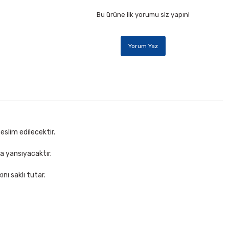
Bu ürüne ilk yorumu siz yapın!
Yorum Yaz
eslim edilecektir.
za yansıyacaktır.
nı saklı tutar.