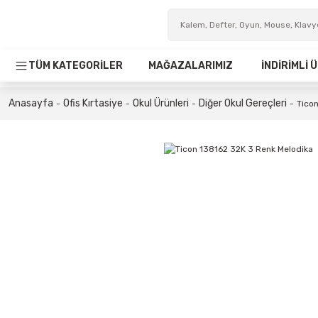
TÜM KATEGORİLER
MAĞAZALARIMIZ
İNDİRİMLİ
Anasayfa
Ofis Kırtasiye
Okul Ürünleri
Diğer Okul Gereçleri
Tico