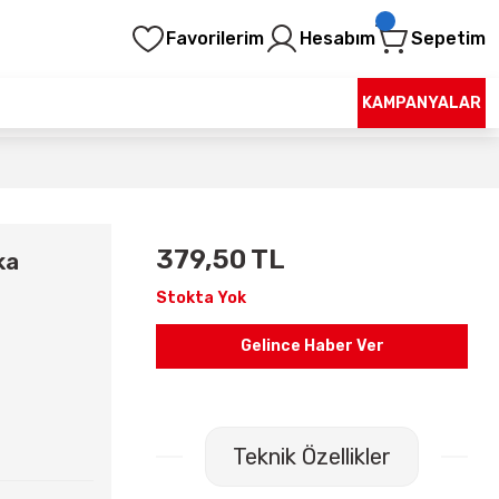
Favorilerim
Hesabım
Sepetim
KAMPANYALAR
379,50 TL
ka
Stokta Yok
Gelince Haber Ver
Teknik Özellikler