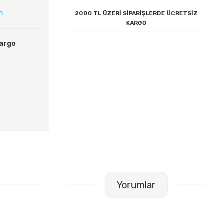
ın
2000 TL ÜZERİ SİPARİŞLERDE ÜCRETSİZ
KARGO
Kargo
Yorumlar