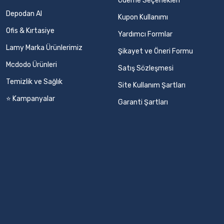
Ödeme Seçenekleri
Depodan Al
Kupon Kullanımı
Ofis & Kırtasiye
Yardımcı Formlar
Lamy Marka Ürünlerimiz
Şikayet ve Öneri Formu
Mcdodo Ürünleri
Satış Sözleşmesi
Temizlik ve Sağlık
Site Kullanım Şartları
⭐ Kampanyalar
Garanti Şartları