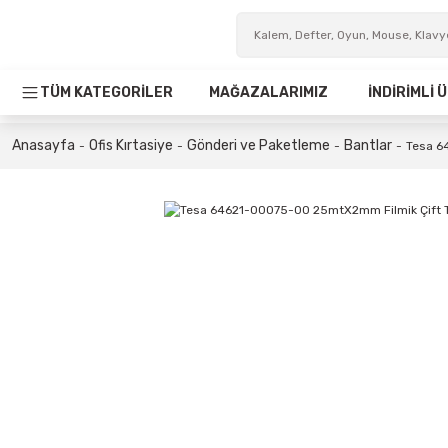
TÜM KATEGORİLER
MAĞAZALARIMIZ
İNDİRİMLİ
Anasayfa
Ofis Kırtasiye
Gönderi ve Paketleme
Bantlar
Tesa 6