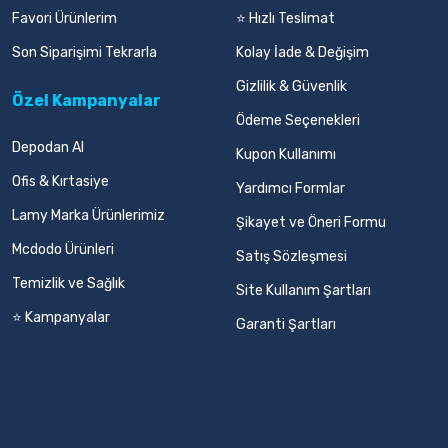
Favori Ürünlerim
⭐ Hızlı Teslimat
Son Siparişimi Tekrarla
Kolay İade & Değişim
Gizlilik & Güvenlik
Özel Kampanyalar
Ödeme Seçenekleri
Depodan Al
Kupon Kullanımı
Ofis & Kırtasiye
Yardımcı Formlar
Lamy Marka Ürünlerimiz
Şikayet ve Öneri Formu
Mcdodo Ürünleri
Satış Sözleşmesi
Temizlik ve Sağlık
Site Kullanım Şartları
⭐ Kampanyalar
Garanti Şartları