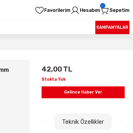
Favorilerim
Hesabım
Sepetim
KAMPANYALAR
42,00 TL
2mm
Stokta Yok
Gelince Haber Ver
Teknik Özellikler