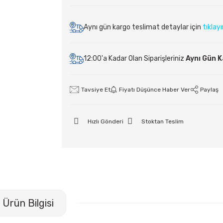
Aynı gün kargo teslimat detaylar için
tıklay
12:00'a Kadar Olan Siparişleriniz
Aynı Gün 
Tavsiye Et
Fiyatı Düşünce Haber Ver
Paylaş
Hızlı Gönderi
Stoktan Teslim
Ürün Bilgisi