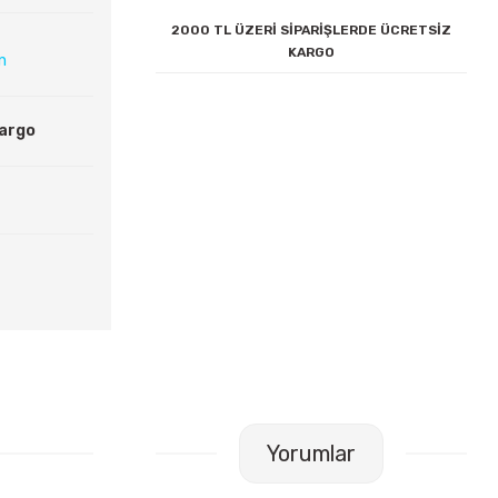
2000 TL ÜZERİ SİPARİŞLERDE ÜCRETSİZ
KARGO
ın
Kargo
Yorumlar