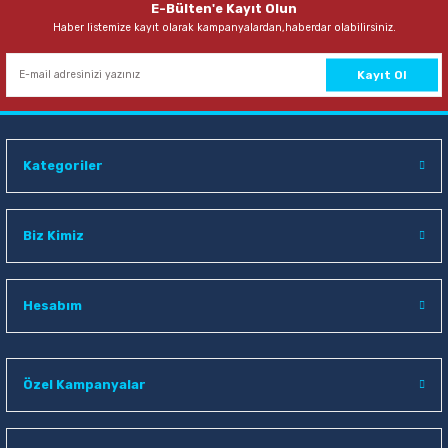
E-Bülten'e Kayıt Olun
Haber listemize kayıt olarak kampanyalardan,haberdar olabilirsiniz.
Kayıt Ol
Kategoriler
Biz Kimiz
Hesabım
Özel Kampanyalar