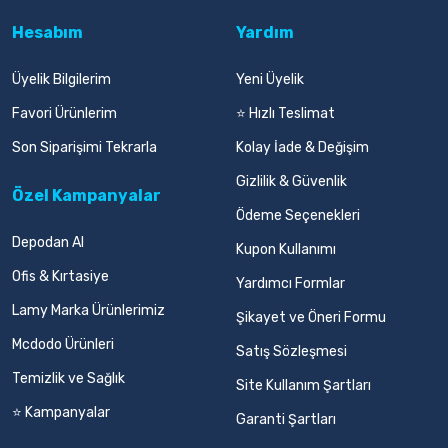
Hesabım
Yardım
Üyelik Bilgilerim
Yeni Üyelik
Favori Ürünlerim
⭐ Hızlı Teslimat
Son Siparişimi Tekrarla
Kolay İade & Değişim
Gizlilik & Güvenlik
Özel Kampanyalar
Ödeme Seçenekleri
Depodan Al
Kupon Kullanımı
Ofis & Kırtasiye
Yardımcı Formlar
Lamy Marka Ürünlerimiz
Şikayet ve Öneri Formu
Mcdodo Ürünleri
Satış Sözleşmesi
Temizlik ve Sağlık
Site Kullanım Şartları
⭐ Kampanyalar
Garanti Şartları