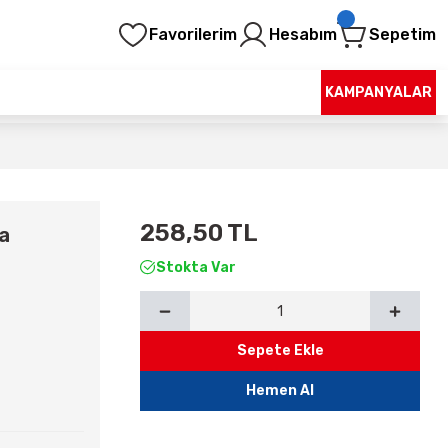
Favorilerim
Hesabım
Sepetim
KAMPANYALAR
258,50 TL
ya
Stokta Var
Sepete Ekle
Hemen Al