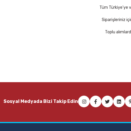
Sepete Ekle
Sep
Tüm Türkiye'ye ve
Siparişleriniz i
Toplu alımlard
Sosyal Medyada Bizi Takip Edin