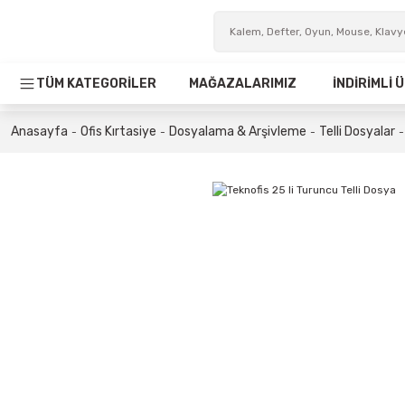
TÜM KATEGORİLER
MAĞAZALARIMIZ
İNDİRİMLİ
Anasayfa
Ofis Kırtasiye
Dosyalama & Arşivleme
Telli Dosyalar