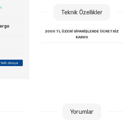
ın
Teknik Özellikler
Kargo
2000 TL ÜZERİ SİPARİŞLERDE ÜCRETSİZ
KARGO
 telli dosya
Yorumlar