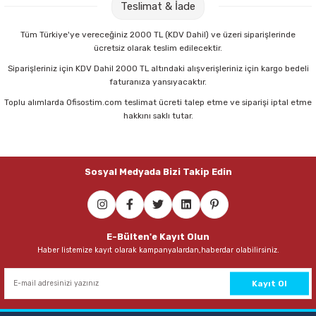
Teslimat & İade
Tüm Türkiye'ye vereceğiniz 2000 TL (KDV Dahil) ve üzeri siparişlerinde
ücretsiz olarak teslim edilecektir.
Siparişleriniz için KDV Dahil 2000 TL altındaki alışverişleriniz için kargo bedeli
faturanıza yansıyacaktır.
Toplu alımlarda Ofisostim.com teslimat ücreti talep etme ve siparişi iptal etme
hakkını saklı tutar.
Sosyal Medyada Bizi Takip Edin
E-Bülten'e Kayıt Olun
Haber listemize kayıt olarak kampanyalardan,haberdar olabilirsiniz.
Kayıt Ol