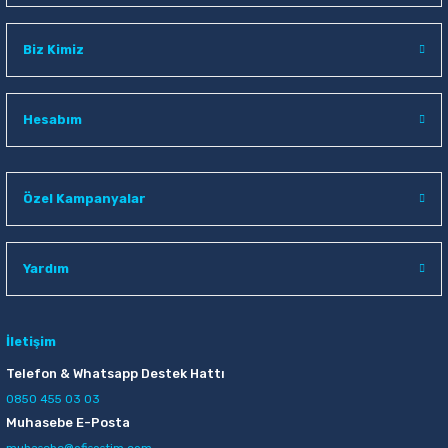
Biz Kimiz
Hesabım
Özel Kampanyalar
Yardım
İletişim
Telefon & Whatsapp Destek Hattı
0850 455 03 03
Muhasebe E-Posta
muhasebe@ofisostim.com