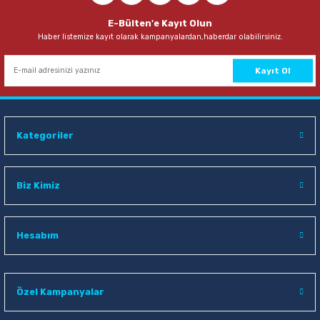
E-Bülten'e Kayıt Olun
Haber listemize kayıt olarak kampanyalardan,haberdar olabilirsiniz.
Kayıt Ol
Kategoriler
Biz Kimiz
Hesabım
Özel Kampanyalar