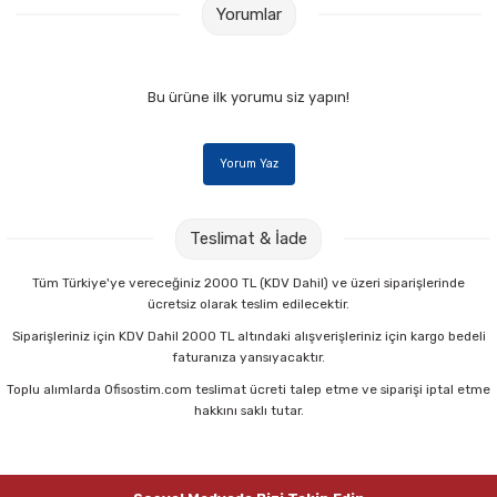
Yorumlar
Bu ürüne ilk yorumu siz yapın!
Yorum Yaz
Teslimat & İade
Tüm Türkiye'ye vereceğiniz 2000 TL (KDV Dahil) ve üzeri siparişlerinde
ücretsiz olarak teslim edilecektir.
Siparişleriniz için KDV Dahil 2000 TL altındaki alışverişleriniz için kargo bedeli
faturanıza yansıyacaktır.
Toplu alımlarda Ofisostim.com teslimat ücreti talep etme ve siparişi iptal etme
hakkını saklı tutar.