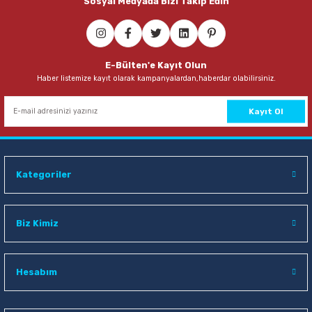
Sosyal Medyada Bizi Takip Edin
E-Bülten'e Kayıt Olun
Haber listemize kayıt olarak kampanyalardan,haberdar olabilirsiniz.
Kayıt Ol
Kategoriler
Biz Kimiz
Hesabım