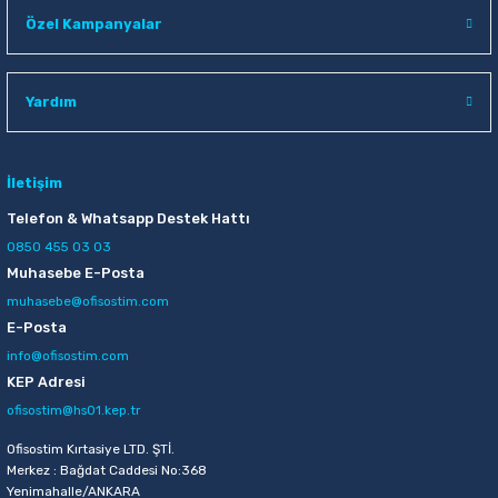
Özel Kampanyalar
Yardım
İletişim
Telefon & Whatsapp Destek Hattı
0850 455 03 03
Muhasebe E-Posta
muhasebe@ofisostim.com
E-Posta
info@ofisostim.com
KEP Adresi
ofisostim@hs01.kep.tr
Ofisostim Kırtasiye LTD. ŞTİ.
Merkez : Bağdat Caddesi No:368
Yenimahalle/ANKARA