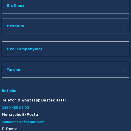
Biz Kimiz
Hesabım
Özel Kampanyalar
Yardım
İletişim
Telefon & Whatsapp Destek Hattı
0850 455 03 03
Muhasebe E-Posta
muhasebe@ofisostim.com
E-Posta