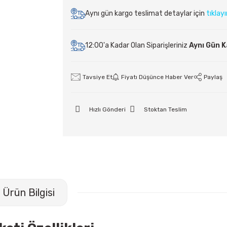
Aynı gün kargo teslimat detaylar için
tıklay
12:00'a Kadar Olan Siparişleriniz
Aynı Gün 
Tavsiye Et
Fiyatı Düşünce Haber Ver
Paylaş
Hızlı Gönderi
Stoktan Teslim
Ürün Bilgisi