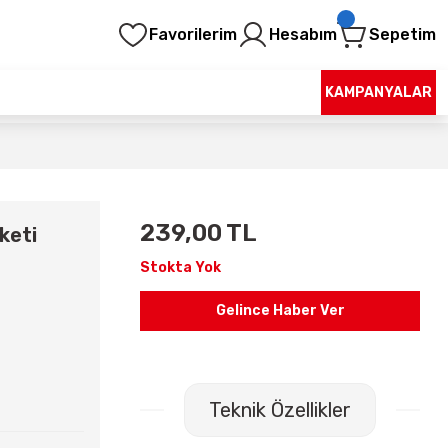
Favorilerim
Hesabım
Sepetim
KAMPANYALAR
239,00 TL
keti
Stokta Yok
Gelince Haber Ver
Teknik Özellikler