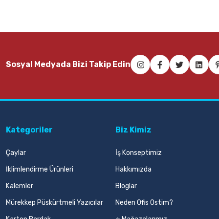
Sosyal Medyada Bizi Takip Edin
Kategoriler
Biz Kimiz
Çaylar
İş Konseptimiz
İklimlendirme Ürünleri
Hakkımızda
Kalemler
Bloglar
Mürekkep Püskürtmeli Yazıcılar
Neden Ofis Ostim?