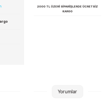
ın
2000 TL ÜZERİ SİPARİŞLERDE ÜCRETSİZ
KARGO
Kargo
Yorumlar