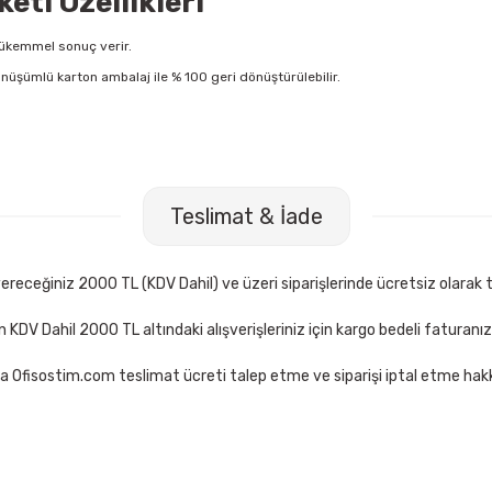
eti Özellikleri
 mükemmel sonuç verir.
dönüşümlü karton ambalaj ile % 100 geri dönüştürülebilir.
Teslimat & İade
receğiniz 2000 TL (KDV Dahil) ve üzeri siparişlerinde ücretsiz olarak t
çin KDV Dahil 2000 TL altındaki alışverişleriniz için kargo bedeli faturanı
a Ofisostim.com teslimat ücreti talep etme ve siparişi iptal etme hakkı