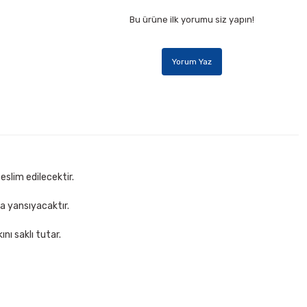
Bu ürüne ilk yorumu siz yapın!
Yorum Yaz
eslim edilecektir.
za yansıyacaktır.
nı saklı tutar.