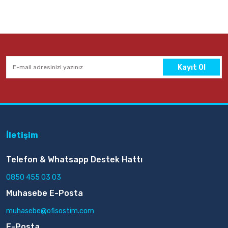
Kayıt Ol
İletişim
Telefon & Whatsapp Destek Hattı
0850 455 03 03
Muhasebe E-Posta
muhasebe@ofisostim.com
E-Posta