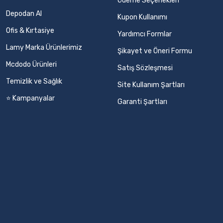
Ödeme Seçenekleri
Depodan Al
Kupon Kullanımı
Ofis & Kırtasiye
Yardımcı Formlar
Lamy Marka Ürünlerimiz
Şikayet ve Öneri Formu
Mcdodo Ürünleri
Satış Sözleşmesi
Temizlik ve Sağlık
Site Kullanım Şartları
⭐ Kampanyalar
Garanti Şartları