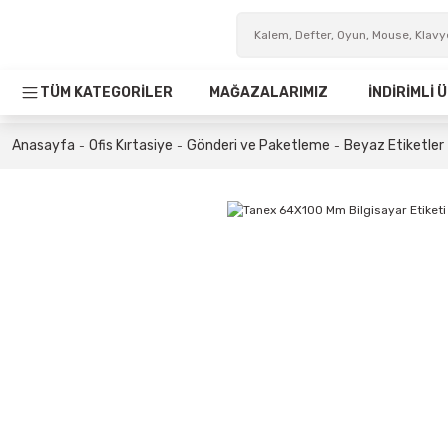
TÜM KATEGORİLER
MAĞAZALARIMIZ
İNDİRİMLİ
Anasayfa
Ofis Kırtasiye
Gönderi ve Paketleme
Beyaz Etiketler