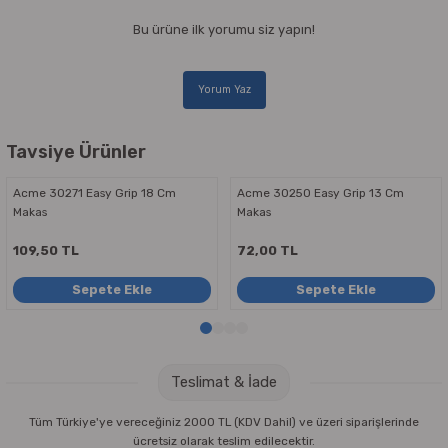
Bu ürüne ilk yorumu siz yapın!
Yorum Yaz
Tavsiye Ürünler
Acme 30271 Easy Grip 18 Cm
Acme 30250 Easy Grip 13 Cm
Makas
Makas
109,50 TL
72,00 TL
Sepete Ekle
Sepete Ekle
Teslimat & İade
Tüm Türkiye'ye vereceğiniz 2000 TL (KDV Dahil) ve üzeri siparişlerinde
ücretsiz olarak teslim edilecektir.