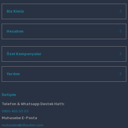
Biz Kimiz
Hesabım
Özel Kampanyalar
Yardım
İletişim
Telefon & Whatsapp Destek Hattı
0850 455 03 03
Muhasebe E-Posta
muhasebe@ofisostim.com