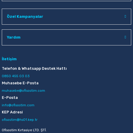
Özel Kampanyalar
Yardım
İletişim
Telefon & Whatsapp Destek Hattı
0850 455 03 03
Muhasebe E-Posta
muhasebe@ofisostim.com
E-Posta
info@ofisostim.com
KEP Adresi
ofisostim@hs01.kep.tr
Ofisostim Kırtasiye LTD. ŞTİ.