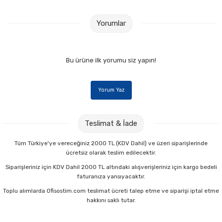
Yorumlar
Bu ürüne ilk yorumu siz yapın!
Yorum Yaz
Teslimat & İade
Tüm Türkiye'ye vereceğiniz 2000 TL (KDV Dahil) ve üzeri siparişlerinde
ücretsiz olarak teslim edilecektir.
Siparişleriniz için KDV Dahil 2000 TL altındaki alışverişleriniz için kargo bedeli
faturanıza yansıyacaktır.
Toplu alımlarda Ofisostim.com teslimat ücreti talep etme ve siparişi iptal etme
hakkını saklı tutar.