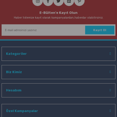
E-Bülten'e Kayıt Olun
Haber listemize kayıt olarak kampanyalardan,haberdar olabilirsiniz.
Kayıt Ol
Kategoriler
Biz Kimiz
Hesabım
Özel Kampanyalar