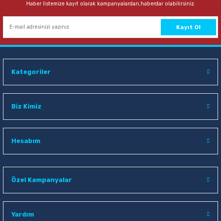
Haber listemize kayıt olarak kampanyalardan,haberdar olabilirsiniz.
Kayıt Ol
Kategoriler
Biz Kimiz
Hesabım
Özel Kampanyalar
Yardım