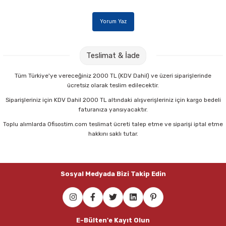
Yorum Yaz
Teslimat & İade
Tüm Türkiye'ye vereceğiniz 2000 TL (KDV Dahil) ve üzeri siparişlerinde
ücretsiz olarak teslim edilecektir.
Siparişleriniz için KDV Dahil 2000 TL altındaki alışverişleriniz için kargo bedeli
faturanıza yansıyacaktır.
Toplu alımlarda Ofisostim.com teslimat ücreti talep etme ve siparişi iptal etme
hakkını saklı tutar.
Sosyal Medyada Bizi Takip Edin
E-Bülten'e Kayıt Olun