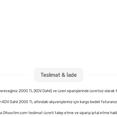
Teslimat & İade
receğiniz 2000 TL (KDV Dahil) ve üzeri siparişlerinde ücretsiz olarak t
çin KDV Dahil 2000 TL altındaki alışverişleriniz için kargo bedeli faturanı
a Ofisostim.com teslimat ücreti talep etme ve siparişi iptal etme hakkı