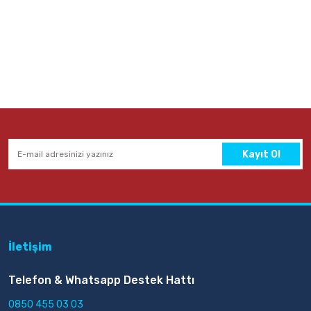
Kayıt Ol
İletişim
Telefon & Whatsapp Destek Hattı
0850 455 03 03