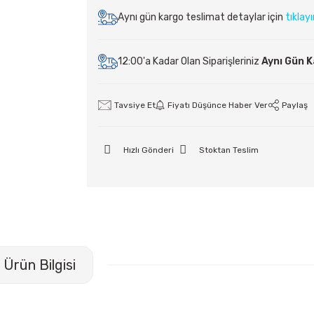
Aynı gün kargo teslimat detaylar için
tıklay
12:00'a Kadar Olan Siparişleriniz
Aynı Gün 
Tavsiye Et
Fiyatı Düşünce Haber Ver
Paylaş
Hızlı Gönderi
Stoktan Teslim
Ürün Bilgisi