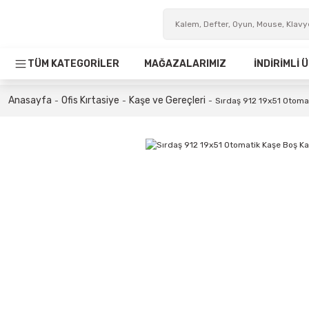
TÜM KATEGORİLER
MAĞAZALARIMIZ
İNDİRİMLİ
Anasayfa
Ofis Kırtasiye
Kaşe ve Gereçleri
Sırdaş 912 19x51 Otoma