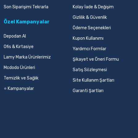
Son Siparişimi Tekrarla
Kolay İade & Değişim
Gizlilik & Güvenlik
Özel Kampanyalar
Ödeme Seçenekleri
Depodan Al
Kupon Kullanımı
Ofis & Kırtasiye
Yardımcı Formlar
Lamy Marka Ürünlerimiz
Şikayet ve Öneri Formu
Mcdodo Ürünleri
Satış Sözleşmesi
Temizlik ve Sağlık
Site Kullanım Şartları
⭐ Kampanyalar
Garanti Şartları