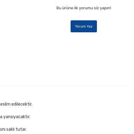
Bu ürüne ilk yorumu siz yapın!
Yorum Yaz
eslim edilecektir.
za yansıyacaktır.
nı saklı tutar.