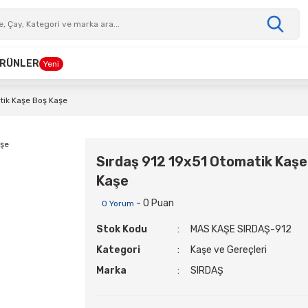
 ÜRÜNLER
Yeni
tik Kaşe Boş Kaşe
Sırdaş 912 19x51 Otomatik Kaşe
Kaşe
- 0 Puan
0 Yorum
Stok Kodu
MAS KAŞE SIRDAŞ-912
Kategori
Kaşe ve Gereçleri
Marka
SIRDAŞ