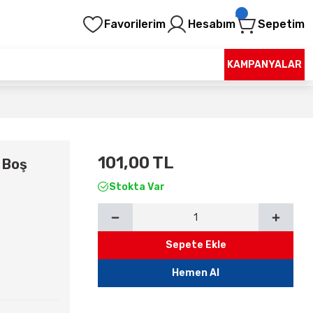
Favorilerim
Hesabım
Sepetim
KAMPANYALAR
101,00 TL
 Boş
Stokta Var
Sepete Ekle
Hemen Al