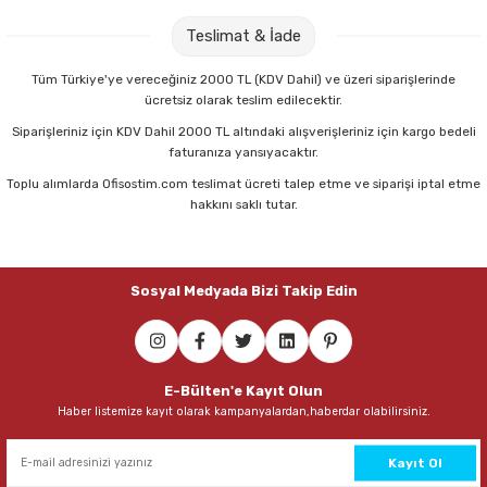
Teslimat & İade
Tüm Türkiye'ye vereceğiniz 2000 TL (KDV Dahil) ve üzeri siparişlerinde
ücretsiz olarak teslim edilecektir.
Siparişleriniz için KDV Dahil 2000 TL altındaki alışverişleriniz için kargo bedeli
faturanıza yansıyacaktır.
Toplu alımlarda Ofisostim.com teslimat ücreti talep etme ve siparişi iptal etme
hakkını saklı tutar.
Sosyal Medyada Bizi Takip Edin
E-Bülten'e Kayıt Olun
Haber listemize kayıt olarak kampanyalardan,haberdar olabilirsiniz.
Kayıt Ol