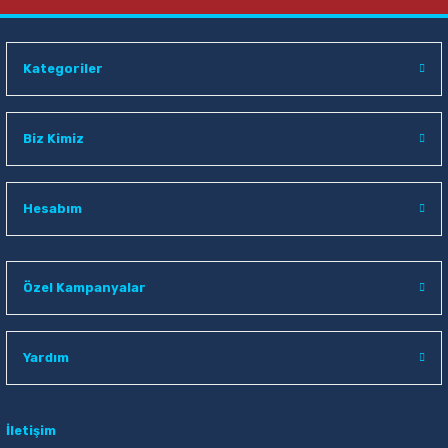
Kategoriler
Biz Kimiz
Hesabım
Özel Kampanyalar
Yardım
İletişim