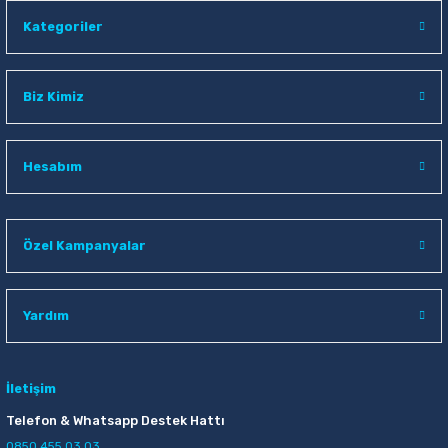
Kategoriler
Biz Kimiz
Hesabım
Özel Kampanyalar
Yardım
İletişim
Telefon & Whatsapp Destek Hattı
0850 455 03 03