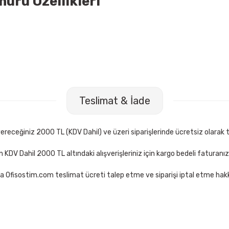
uru Özellikleri
Teslimat & İade
receğiniz 2000 TL (KDV Dahil) ve üzeri siparişlerinde ücretsiz olarak t
çin KDV Dahil 2000 TL altındaki alışverişleriniz için kargo bedeli faturanı
a Ofisostim.com teslimat ücreti talep etme ve siparişi iptal etme hakkı