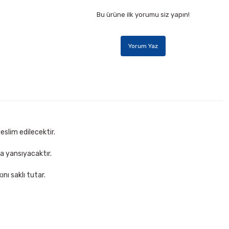
Bu ürüne ilk yorumu siz yapın!
Yorum Yaz
eslim edilecektir.
za yansıyacaktır.
nı saklı tutar.