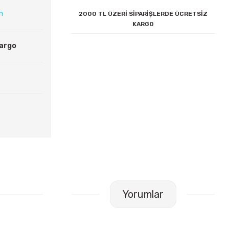
ın
2000 TL ÜZERİ SİPARİŞLERDE ÜCRETSİZ
KARGO
Kargo
Yorumlar