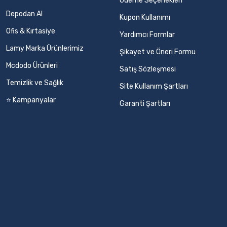
Ödeme Seçenekleri
Depodan Al
Kupon Kullanımı
Ofis & Kırtasiye
Yardımcı Formlar
Lamy Marka Ürünlerimiz
Şikayet ve Öneri Formu
Mcdodo Ürünleri
Satış Sözleşmesi
Temizlik ve Sağlık
Site Kullanım Şartları
⭐ Kampanyalar
Garanti Şartları