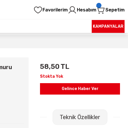
Favorilerim
Hesabım
Sepetim
KAMPANYALAR
58,50 TL
amuru
Stokta Yok
Gelince Haber Ver
Teknik Özellikler