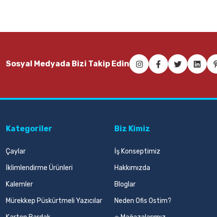
Sosyal Medyada Bizi Takip Edin
Kategoriler
Biz Kimiz
Çaylar
İş Konseptimiz
İklimlendirme Ürünleri
Hakkımızda
Kalemler
Bloglar
Mürekkep Püskürtmeli Yazıcılar
Neden Ofis Ostim?