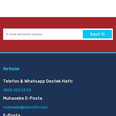
Kayıt Ol
İletişim
Telefon & Whatsapp Destek Hattı
0850 455 03 03
Muhasebe E-Posta
muhasebe@ofisostim.com
E-Posta