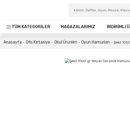
TÜM KATEGORİLER
MAĞAZALARIMIZ
İNDİRİMLİ
Anasayfa
Ofis Kırtasiye
Okul Ürünleri
Oyun Hamurları
Şekil 100