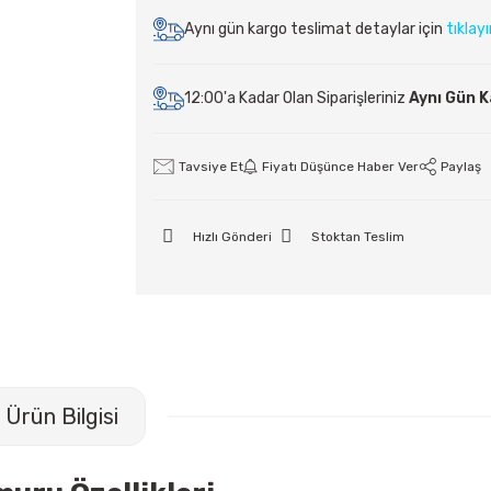
Aynı gün kargo teslimat detaylar için
tıklay
12:00'a Kadar Olan Siparişleriniz
Aynı Gün 
Tavsiye Et
Fiyatı Düşünce Haber Ver
Paylaş
Hızlı Gönderi
Stoktan Teslim
Ürün Bilgisi